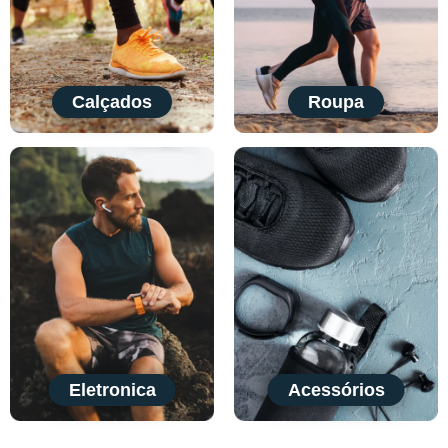
Calçados
Roupa
Eletronica
Acessórios