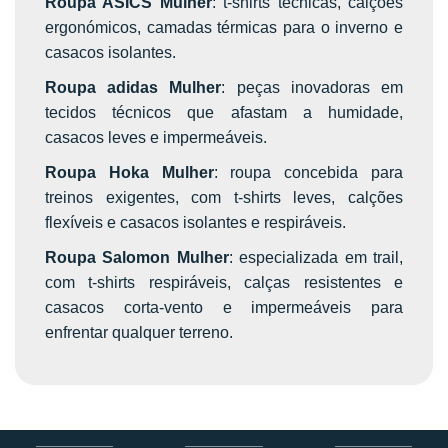
Roupa ASICS Mulher
: t-shirts técnicas, calções
ergonómicos, camadas térmicas para o inverno e
casacos isolantes.
Roupa adidas Mulher
: peças inovadoras em
tecidos técnicos que afastam a humidade,
casacos leves e impermeáveis.
Roupa Hoka Mulher
: roupa concebida para
treinos exigentes, com t-shirts leves, calções
flexíveis e casacos isolantes e respiráveis.
Roupa Salomon Mulher
: especializada em trail,
com t-shirts respiráveis, calças resistentes e
casacos corta-vento e impermeáveis para
enfrentar qualquer terreno.