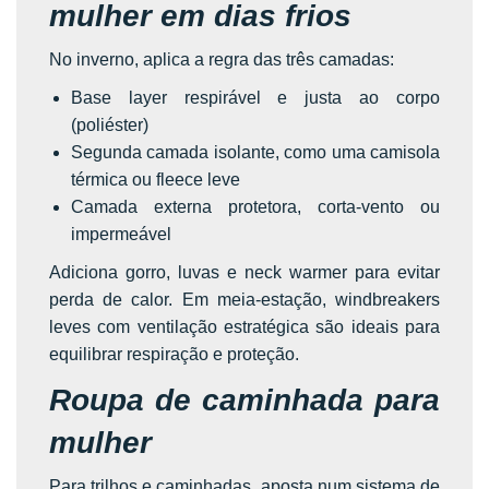
mulher em dias frios
No inverno, aplica a regra das três camadas:
Base layer respirável e justa ao corpo
(poliéster)
Segunda camada isolante, como uma camisola
térmica ou fleece leve
Camada externa protetora, corta-vento ou
impermeável
Adiciona gorro, luvas e neck warmer para evitar
perda de calor. Em meia-estação, windbreakers
leves com ventilação estratégica são ideais para
equilibrar respiração e proteção.
Roupa de caminhada para
mulher
Para trilhos e caminhadas, aposta num sistema de