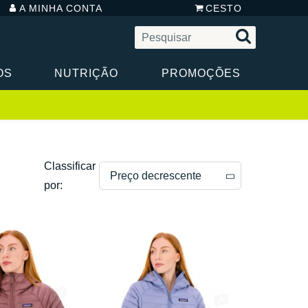
A MINHA CONTA
CESTO
OS
NUTRIÇÃO
PROMOÇÕES
Classificar
Preço decrescente
por:
Preço decrescente
Preço crescente