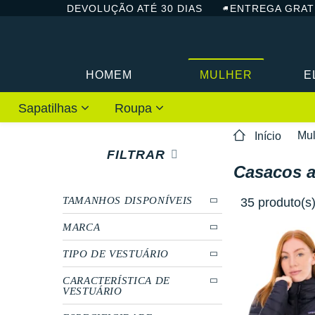
DEVOLUÇÃO ATÉ 30 DIAS
ENTREGA GRAT
HOMEM
MULHER
E
Sapatilhas
Roupa
Mul
Início
FILTRAR
Casacos a
TAMANHOS DISPONÍVEIS
35 produto(s
MARCA
TIPO DE VESTUÁRIO
CARACTERÍSTICA DE
VESTUÁRIO