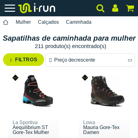
Mulher
Calçados
Caminhada
Sapatilhas de caminhada para mulher
211 produto(s) encontrado(s)
FILTROS
Preço decrescente
Preço decrescente
Preço crescente
La Sportiva
Lowa
Aequilibrium ST
Mauria Gore-Tex
Gore-Tex Mulher
Damen