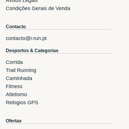
Avisos Legais
Condições Gerais de Venda
Contacto
contacto@i-run.pt
Desportos & Categorias
Corrida
Trail Running
Caminhada
Fitness
Atletismo
Relogios GPS
Ofertas