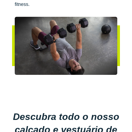
fitness.
Descubra todo o nosso
calçado e vestuário de