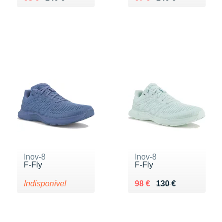
Inov-8
Inov-8
F-Fly
F-Fly
Au lieu de 130 €
Vendu 98 €
Indisponível
98 €
130 €