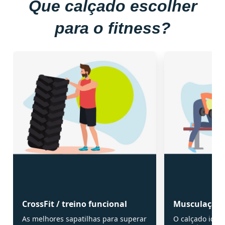
Que calçado escolher
para o fitness?
CrossFit / treino funcional
Musculação
As melhores sapatilhas para superar
O calçado ideal