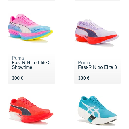
Puma
Fast-R Nitro Elite 3
Puma
Showtime
Fast-R Nitro Elite 3
Vendu 300 €
Vendu 300 €
300 €
300 €