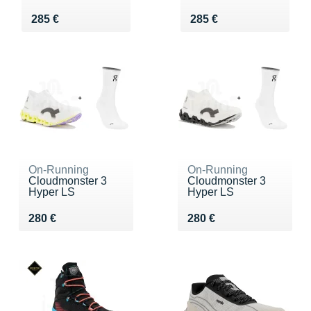
Vendu 285 €
Vendu 285 €
285 €
285 €
On-Running
On-Running
Cloudmonster 3
Cloudmonster 3
Hyper LS
Hyper LS
Vendu 280 €
Vendu 280 €
280 €
280 €