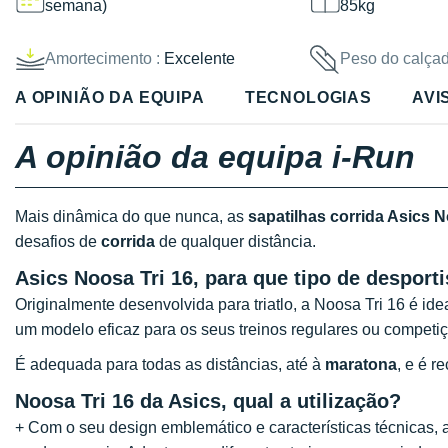
semana)
85kg
Amortecimento :
Excelente
Peso do calçad
A OPINIÃO DA EQUIPA
TECNOLOGIAS
AVI
A opinião da equipa i-Run
Mais dinâmica do que nunca, as
sapatilhas corrida Asics N
desafios de
corrida
de qualquer distância.
Asics Noosa Tri 16, para que tipo de desporti
Originalmente desenvolvida para triatlo, a Noosa Tri 16 é ide
um modelo eficaz para os seus treinos regulares ou competi
É adequada para todas as distâncias, até à
maratona
, e é 
Noosa Tri 16 da Asics, qual a utilização?
+ Com o seu design emblemático e características técnicas, a