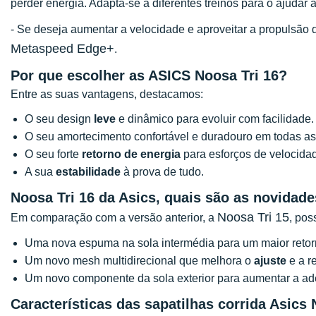
perder energia. Adapta-se a diferentes treinos para o ajudar a
- Se deseja aumentar a velocidade e aproveitar a propulsã
Metaspeed Edge+
.
Por que escolher as ASICS Noosa Tri 16?
Entre as suas vantagens, destacamos:
O seu design
leve
e dinâmico para evoluir com facilidade.
O seu amortecimento confortável e duradouro em todas as 
O seu forte
retorno de energia
para esforços de velocida
A sua
estabilidade
à prova de tudo.
Noosa Tri 16 da Asics, quais são as novidad
Noosa Tri 15
Em comparação com a versão anterior, a
, pos
Uma nova espuma na sola intermédia para um maior reto
Um novo mesh multidirecional que melhora o
ajuste
e a re
Um novo componente da sola exterior para aumentar a ade
Características das sapatilhas corrida Asics 