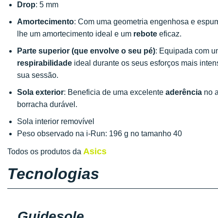
Drop
: 5 mm
Amortecimento
: Com uma geometria engenhosa e espuma r
lhe um amortecimento ideal e um
rebote
eficaz.
Parte superior (que envolve o seu pé)
: Equipada com um
respirabilidade
ideal durante os seus esforços mais inten
sua sessão.
Sola exterior
: Beneficia de uma excelente
aderência
no a
borracha durável.
Sola interior removível
Peso observado na i-Run: 196 g no tamanho 40
Asics
Todos os produtos da
Tecnologias
Guidesole