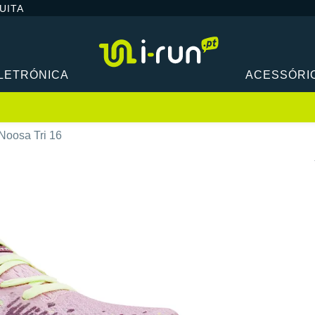
UITA
LETRÓNICA
ACESSÓRI
Noosa Tri 16