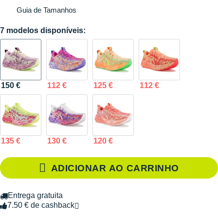
Guia de Tamanhos
7 modelos disponíveis:
150 €
112 €
125 €
112 €
135 €
130 €
120 €
ADICIONAR AO CARRINHO
Entrega gratuita
7.50 € de cashback