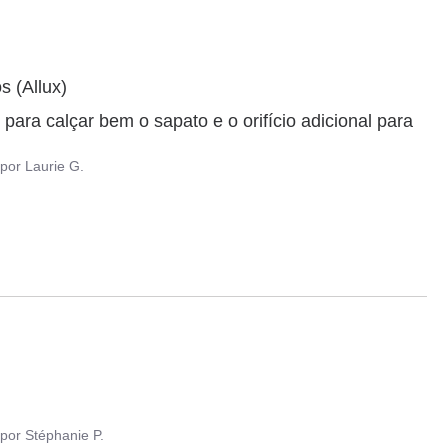
(Allux) 

 para calçar bem o sapato e o orifício adicional para 
por
Laurie G.
por
Stéphanie P.