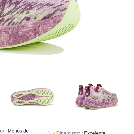
or :
Menos de
Dinamismo :
Excelente