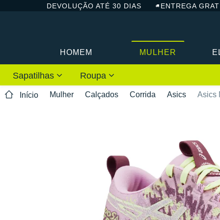
DEVOLUÇÃO ATÉ 30 DIAS
ENTREGA GRAT
HOMEM
MULHER
E
Sapatilhas
Roupa
Mulher
Calçados
Corrida
Asics
Asics 
Início