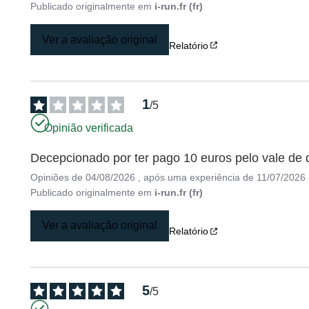
Publicado originalmente em
i-run.fr (fr)
Ver a avaliação original
Relatório
1
/
5
Opinião verificada
Decepcionado por ter pago 10 euros pelo vale de
Opiniões de
04/08/2026
, após uma experiência de
11/07/2026
Publicado originalmente em
i-run.fr (fr)
Ver a avaliação original
Relatório
5
/
5