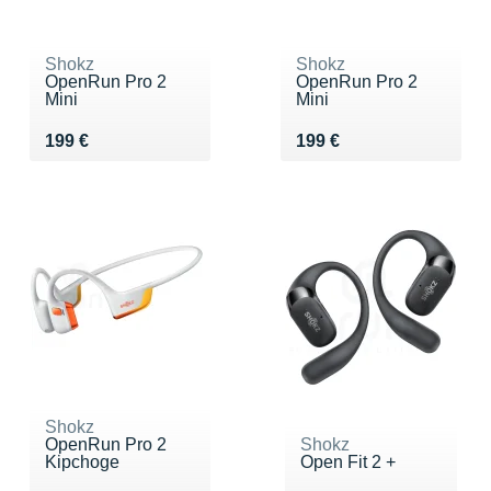
Shokz
Shokz
OpenRun Pro 2
OpenRun Pro 2
Mini
Mini
Vendu 199 €
Vendu 199 €
199 €
199 €
Shokz
OpenRun Pro 2
Shokz
Kipchoge
Open Fit 2 +