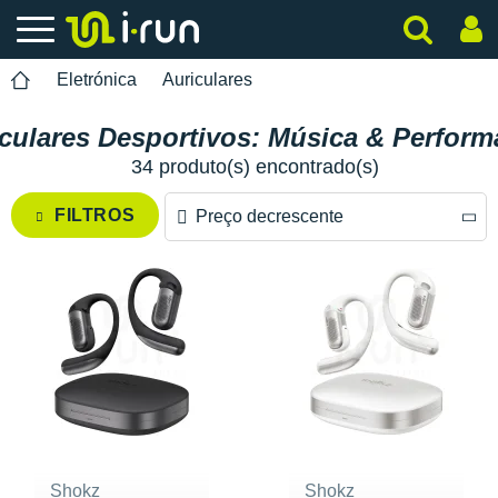
Eletrónica
Auriculares
culares Desportivos: Música & Perfor
34 produto(s) encontrado(s)
FILTROS
Preço decrescente
Preço decrescente
Preço crescente
Shokz
Shokz