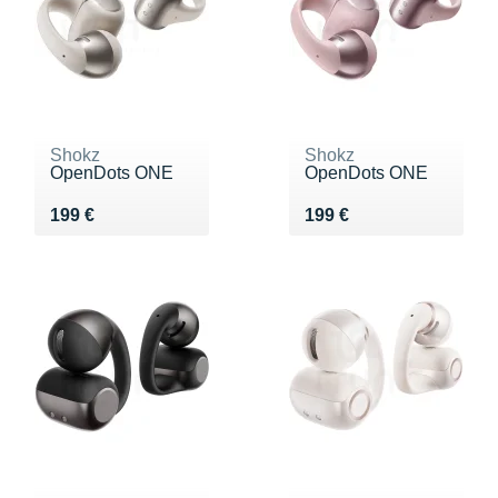
Shokz
Shokz
OpenDots ONE
OpenDots ONE
Vendu 199 €
Vendu 199 €
199 €
199 €