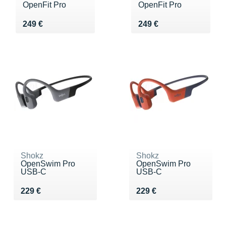
OpenFit Pro
OpenFit Pro
Vendu 249 €
Vendu 249 €
249 €
249 €
Shokz
Shokz
OpenSwim Pro
OpenSwim Pro
USB-C
USB-C
Vendu 229 €
Vendu 229 €
229 €
229 €