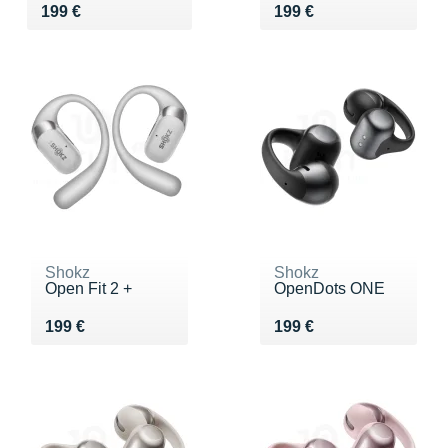
Vendu 199 €
Vendu 199 €
199 €
199 €
Shokz
Shokz
Open Fit 2 +
OpenDots ONE
Vendu 199 €
Vendu 199 €
199 €
199 €