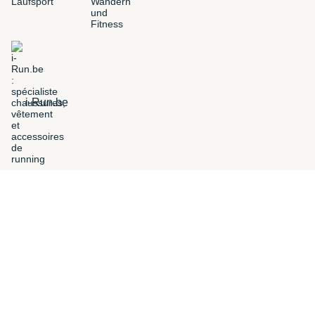
i-Run.be
FILTROS