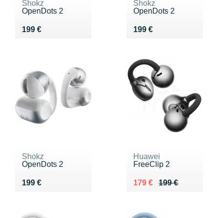
Shokz
Shokz
OpenDots 2
OpenDots 2
Vendu 199 €
Vendu 199 €
199 €
199 €
Shokz
Huawei
OpenDots 2
FreeClip 2
Vendu 199 €
Au lieu de 199 €
Vendu 179 €
199 €
179 €
199 €