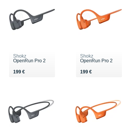
Shokz
Shokz
OpenRun Pro 2
OpenRun Pro 2
Vendu 199 €
Vendu 199 €
199 €
199 €