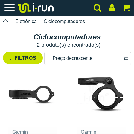
Eletrónica
Ciclocomputadores
Ciclocomputadores
2 produto(s) encontrado(s)
FILTROS
Preço decrescente
Preço decrescente
Preço crescente
Garmin
Garmin