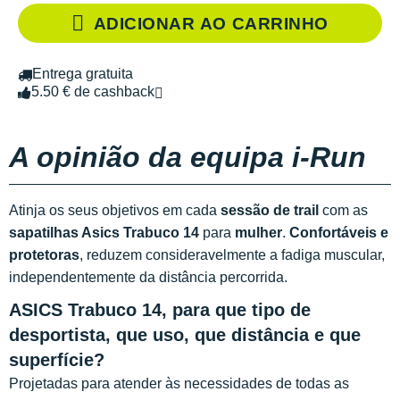
ADICIONAR AO CARRINHO
Entrega gratuita
5.50 € de cashback
A opinião da equipa i-Run
Atinja os seus objetivos em cada
sessão de trail
com as
sapatilhas Asics Trabuco 14
para
mulher
.
Confortáveis e
protetoras
, reduzem consideravelmente a fadiga muscular,
independentemente da distância percorrida.
ASICS Trabuco 14, para que tipo de
desportista, que uso, que distância e que
superfície?
Projetadas para atender às necessidades de todas as