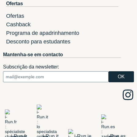
Ofertas
Ofertas
Cashback
Programa de apadrinhamento
Desconto para estudantes
Mantenha-se em contacto
Subscrição da newsletter:
i-Run.fr
i-Run.it
i-Run.ie
i-Run.es