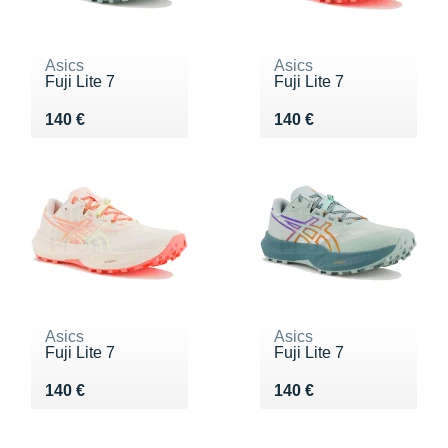
Asics
Asics
Fuji Lite 7
Fuji Lite 7
Vendu 140 €
Vendu 140 €
140 €
140 €
Asics
Asics
Fuji Lite 7
Fuji Lite 7
Vendu 140 €
Vendu 140 €
140 €
140 €