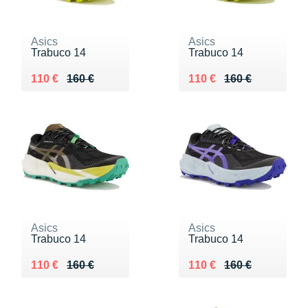
Asics
Asics
Trabuco 14
Trabuco 14
Au lieu de 160 €
Vendu 110 €
Au lieu de 160 €
Vendu 110 €
110 €
160 €
110 €
160 €
Asics
Asics
Trabuco 14
Trabuco 14
Au lieu de 160 €
Vendu 110 €
Au lieu de 160 €
Vendu 110 €
110 €
160 €
110 €
160 €