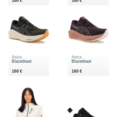
Vendu 160 €
Vendu 160 €
160 €
160 €
Asics
Asics
Blazeblast
Blazeblast
Vendu 160 €
Vendu 160 €
160 €
160 €