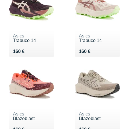
Asics
Asics
Trabuco 14
Trabuco 14
Vendu 160 €
Vendu 160 €
160 €
160 €
Asics
Asics
Blazeblast
Blazeblast