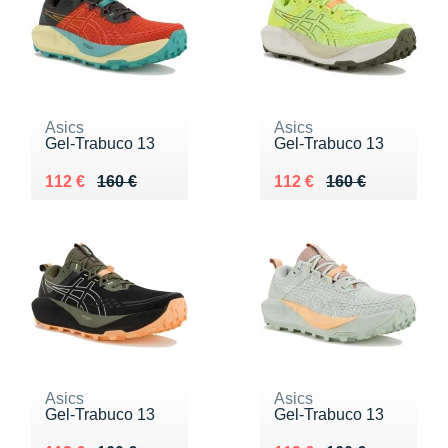
Asics
Asics
Gel-Trabuco 13
Gel-Trabuco 13
Au lieu de 160 €
Vendu 112 €
Au lieu de 160 €
Vendu 112 €
112 €
160 €
112 €
160 €
Asics
Asics
Gel-Trabuco 13
Gel-Trabuco 13