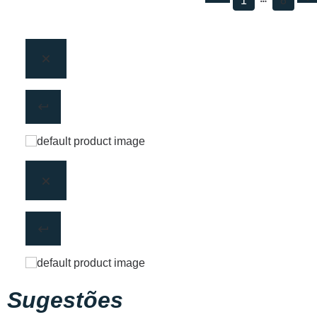
1
8
Sugestões