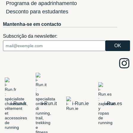
Programa de apadrinhamento
Desconto para estudantes
Mantenha-se em contacto
Subscrição da newsletter:
i-Run.fr
i-Run.it
i-Run.ie
i-Run.es