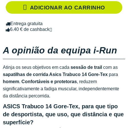
ADICIONAR AO CARRINHO
Entrega gratuita
6.40 € de cashback
A opinião da equipa i-Run
Atinja os seus objetivos em cada
sessão de trail
com as
sapatilhas de corrida Asics Trabuco 14 Gore-Tex
para
homem
.
Confortáveis e protetoras
, reduzem
significativamente a fadiga muscular, independentemente
da distância percorrida.
ASICS Trabuco 14 Gore-Tex, para que tipo
de desportista, que uso, que distância e que
superfície?