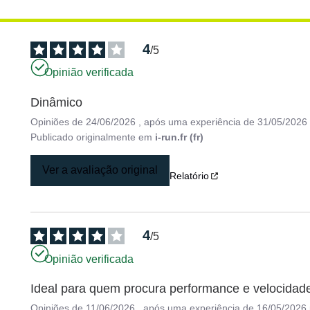
4
/
5
Opinião verificada
Dinâmico
Opiniões de
24/06/2026
, após uma experiência de
31/05/2026
Publicado originalmente em
i-run.fr (fr)
Ver a avaliação original
Relatório
4
/
5
Opinião verificada
Ideal para quem procura performance e velocidade
Opiniões de
11/06/2026
, após uma experiência de
16/05/2026