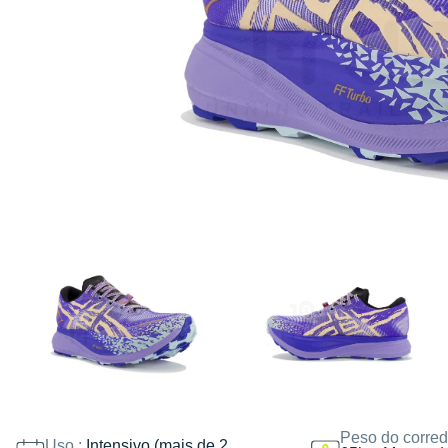
Peso do corred
Uso :
Intensivo (mais de 2