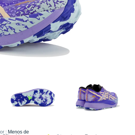
or :
Menos de