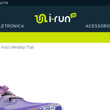
UITA
LETRÓNICA
ACESSÓRI
Asics Metafuji Trail