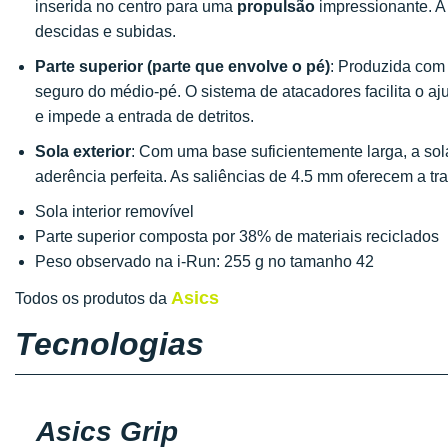
inserida no centro para uma
propulsão
impressionante. A 
descidas e subidas.
Parte superior (parte que envolve o pé)
: Produzida com 
seguro do médio-pé. O sistema de atacadores facilita o aj
e impede a entrada de detritos.
Sola exterior
: Com uma base suficientemente larga, a sol
aderência perfeita. As saliências de 4.5 mm oferecem a t
Sola interior removível
Parte superior composta por 38% de materiais reciclados
Peso observado na i-Run: 255 g no tamanho 42
Asics
Todos os produtos da
Tecnologias
Asics Grip