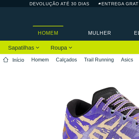
DEVOLUÇÃO ATÉ 30 DIAS
ENTREGA GRAT
HOMEM
MULHER
E
Sapatilhas
Roupa
Homem
Calçados
Trail Running
Asics
Início