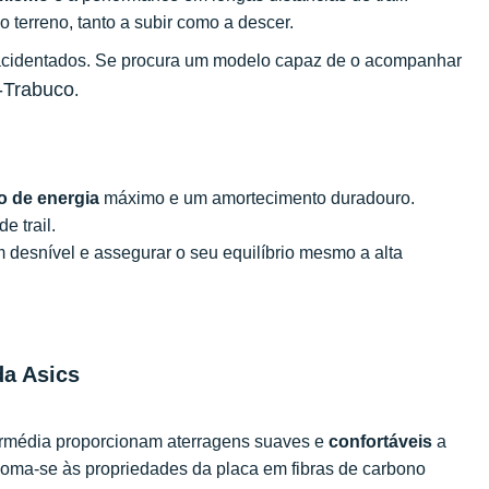
o terreno, tanto a subir como a descer.
s e acidentados. Se procura um modelo capaz de o acompanhar
-Trabuco
.
o de energia
máximo e um amortecimento duradouro.
e trail.
om desnível e assegurar o seu equilíbrio mesmo a alta
da Asics
ermédia proporcionam aterragens suaves e
confortáveis
a
ma-se às propriedades da placa em fibras de carbono