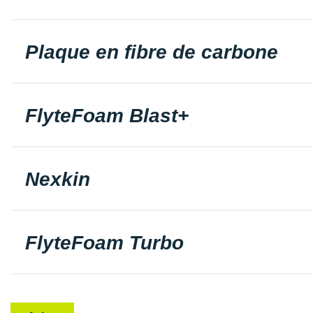
Plaque en fibre de carbone
FlyteFoam Blast+
Nexkin
FlyteFoam Turbo