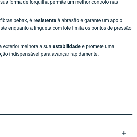
sua forma de forquilha permite um melhor controlo nas
fibras pebax, é
resistente
à abrasão e garante um apoio
uste enquanto a lingueta com fole limita os pontos de pressão
a exterior melhora a sua
estabilidade
e promete uma
ração indispensável para avançar rapidamente.