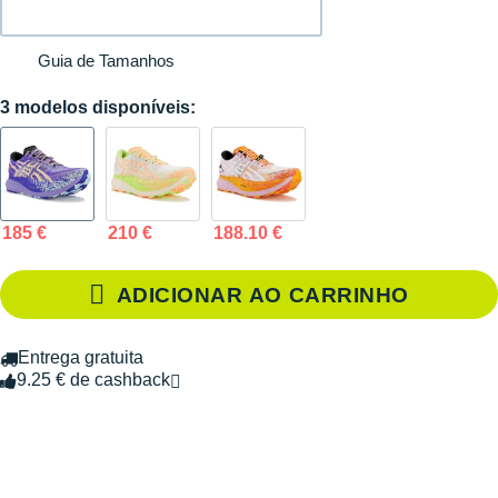
Guia de Tamanhos
3 modelos disponíveis:
185 €
210 €
188.10 €
ADICIONAR AO CARRINHO
Entrega gratuita
9.25 € de cashback