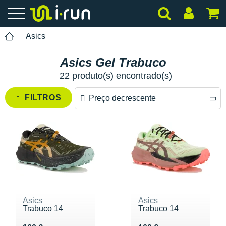
Asics
Asics Gel Trabuco
22 produto(s) encontrado(s)
FILTROS
Preço decrescente
Preço decrescente
Preço crescente
Asics
Asics
Trabuco 14
Trabuco 14