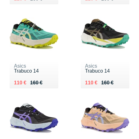
Asics
Asics
Trabuco 14
Trabuco 14
Au lieu de 160 €
Vendu 110 €
Au lieu de 160 €
Vendu 110 €
110 €
160 €
110 €
160 €