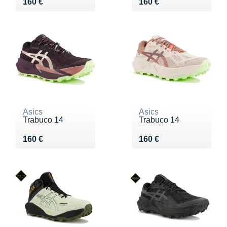
Vendu 160 €
Vendu 160 €
160 €
160 €
Asics
Asics
Trabuco 14
Trabuco 14
Vendu 160 €
Vendu 160 €
160 €
160 €