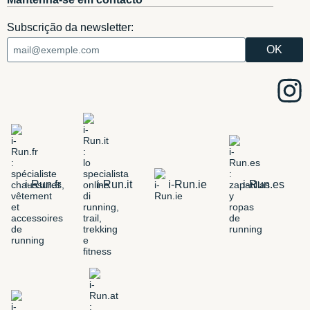
Subscrição da newsletter:
i-Run.fr
i-Run.it
i-Run.ie
i-Run.es