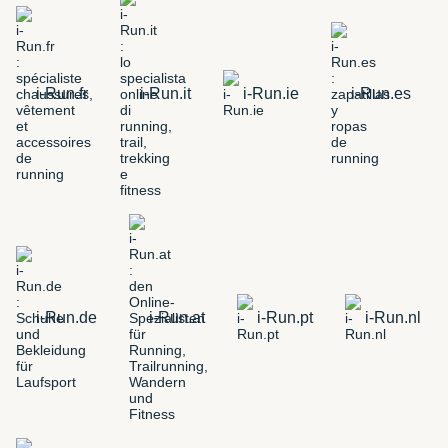
i-Run.fr
i-Run.it
i-Run.ie
i-Run.es
i-Run.de
i-Run.at
i-Run.pt
i-Run.nl