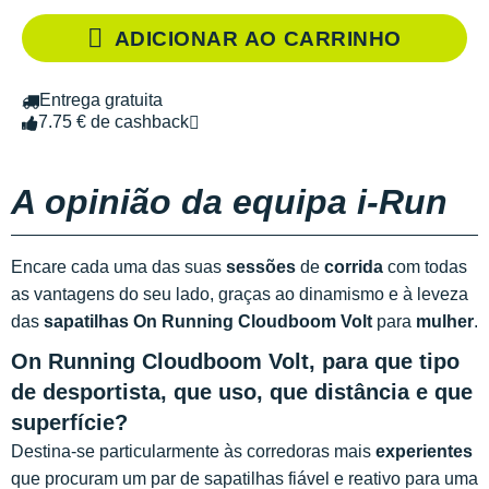
ADICIONAR AO CARRINHO
Entrega gratuita
7.75 € de cashback
A opinião da equipa i-Run
Encare cada uma das suas
sessões
de
corrida
com todas
as vantagens do seu lado, graças ao dinamismo e à leveza
das
sapatilhas On Running Cloudboom Volt
para
mulher
.
On Running Cloudboom Volt, para que tipo
de desportista, que uso, que distância e que
superfície?
Destina-se particularmente às corredoras mais
experientes
que procuram um par de sapatilhas fiável e reativo para uma