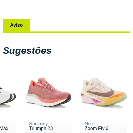
Aviso
Sugestões
Saucony
Nike
 Max
Triumph 23
Zoom Fly 6