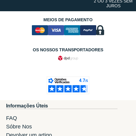
2 OU 3 VEZES SEM
JUROS
MEIOS DE PAGAMENTO
OS NOSSOS TRANSPORTADORES
Informações Úteis
FAQ
Sóbre Nos
Devolver um artigo