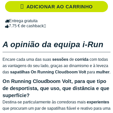
ADICIONAR AO CARRINHO
Entrega gratuita
7.75 € de cashback
A opinião da equipa i-Run
Encare cada uma das suas
sessões
de
corrida
com todas
as vantagens do seu lado, graças ao dinamismo e à leveza
das
sapatilhas On Running Cloudboom Volt
para
mulher
.
On Running Cloudboom Volt, para que tipo
de desportista, que uso, que distância e que
superfície?
Destina-se particularmente às corredoras mais
experientes
que procuram um par de sapatilhas fiável e reativo para uma