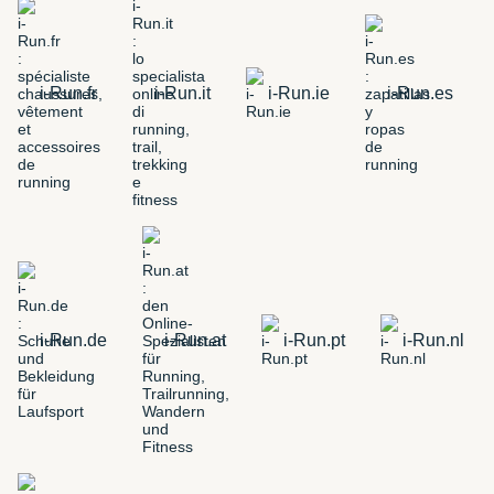
i-Run.fr
i-Run.it
i-Run.ie
i-Run.es
i-Run.de
i-Run.at
i-Run.pt
i-Run.nl