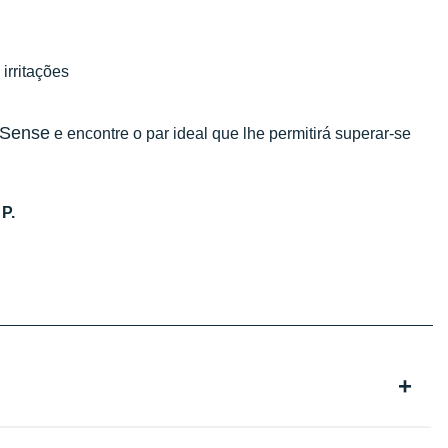
 irritações
 Sense
e encontre o par ideal que lhe permitirá superar-se
P.