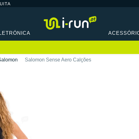
UITA
LETRÓNICA
ACESSÓRI
Salomon
Salomon Sense Aero Calções