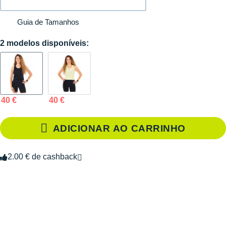
Guia de Tamanhos
2 modelos disponíveis:
40 €
40 €
ADICIONAR AO CARRINHO
2.00 € de cashback