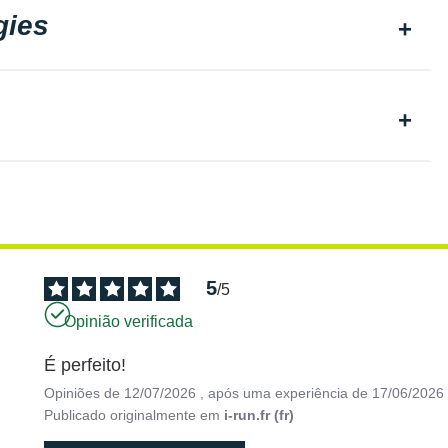
gies
5
/
5
Opinião verificada
É perfeito!
Opiniões de
12/07/2026
, após uma experiência de
17/06/2026
Publicado originalmente em
i-run.fr (fr)