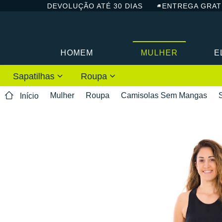
DEVOLUÇÃO ATÉ 30 DIAS
ENTREGA GRAT
HOMEM
MULHER
E
Sapatilhas
Roupa
Mulher
Roupa
Camisolas Sem Mangas
Início