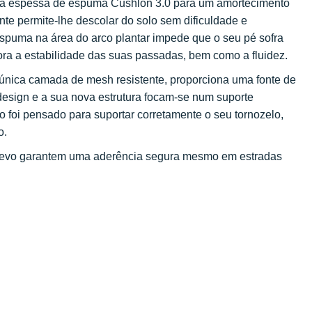
da espessa de espuma Cushlon 3.0 para um amortecimento
nte permite-lhe descolar do solo sem dificuldade e
espuma na área do arco plantar impede que o seu pé sofra
a a estabilidade das suas passadas, bem como a fluidez.
nica camada de mesh resistente, proporciona uma fonte de
design e a sua nova estrutura focam-se num suporte
 foi pensado para suportar corretamente o seu tornozelo,
o.
relevo garantem uma aderência segura mesmo em estradas