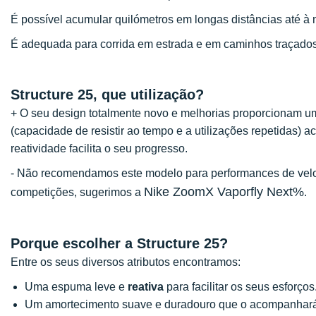
É possível acumular quilómetros em longas distâncias até à m
É adequada para corrida em estrada e em caminhos traçados
Structure 25, que utilização?
+ O seu design totalmente novo e melhorias proporcionam u
(capacidade de resistir ao tempo e a utilizações repetidas)
reatividade facilita o seu progresso.
- Não recomendamos este modelo para performances de vel
Nike ZoomX Vaporfly Next%
competições, sugerimos a
.
Porque escolher a Structure 25?
Entre os seus diversos atributos encontramos:
Uma espuma leve e
reativa
para facilitar os seus esforços
Um amortecimento suave e duradouro que o acompanhará 