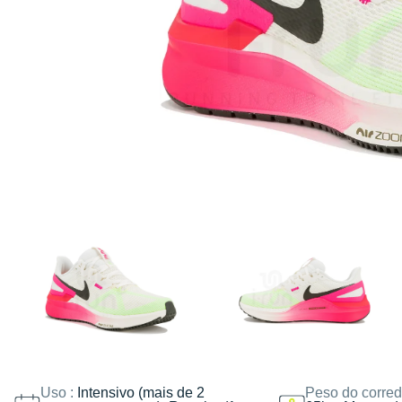
Uso :
Intensivo (mais de 2
Peso do corred