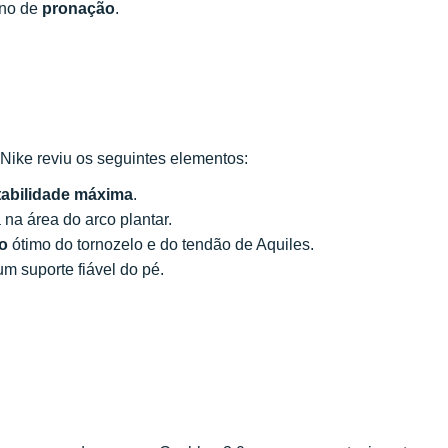
eno de
pronação
.
 Nike reviu os seguintes elementos:
tabilidade máxima
.
na área do arco plantar.
o
ótimo do tornozelo e do tendão de Aquiles.
um suporte fiável do pé.