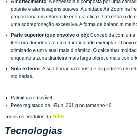
Amortecimento
: A entressola é composta por uma cama
potente e aterrissagens suaves. A unidade Air Zoom na fre
proporciona um retorno de energia eficaz. Um reforço de 
uma sobrepronação excessiva. A forma de balancim melhor
Parte superior
(que envolve o pé)
: Concebida com uma ú
frescura duradoura e uma durabilidade exemplar. O novo 
otimizado e um visual mais dinâmico. O calcanhar moldado
enquanto a zona dianteira mais larga oferece mais confort
Sola exterior
: A sua borracha robusta e os padrões em 
molhadas.
Palmilha removível
Peso registado na i-Run: 261 g no tamanho 40
Nike
Todos os produtos da
Tecnologias