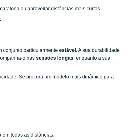
aratona ou aproveitar distâncias mais curtas.
.
m conjunto particularmente
estável
. A sua durabilidade
 acompanha-o nas
sessões longas
, enquanto a sua
ocidade. Se procura um modelo mais dinâmico para
.
em todas as distâncias.