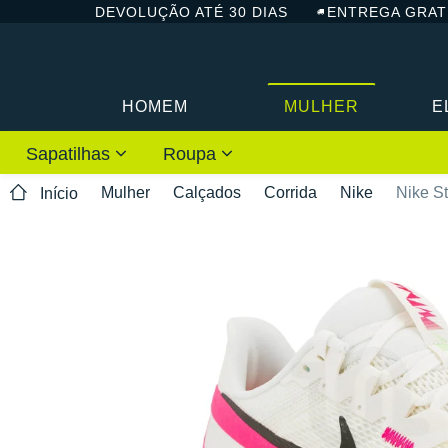
DEVOLUÇÃO ATÉ 30 DIAS
ENTREGA GRAT
HOMEM
MULHER
E
Sapatilhas
Roupa
Mulher
Calçados
Corrida
Nike
Nike St
Início