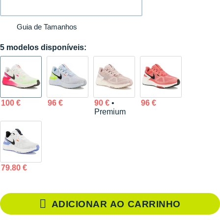
Guia de Tamanhos
5 modelos disponíveis:
100 €
96 €
90 €
•
96 €
Premium
79.80 €
ADICIONAR AO CARRINHO