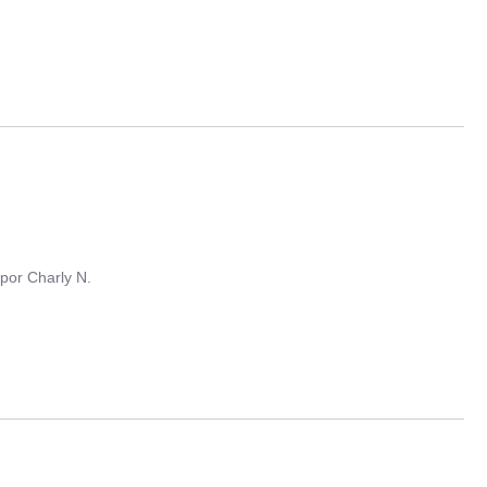
por
Charly N.