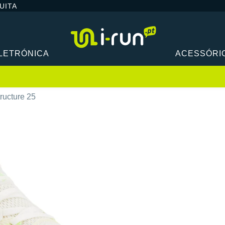
UITA
LETRÓNICA
ACESSÓRI
ructure 25