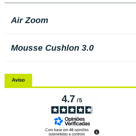
Air Zoom
Mousse Cushlon 3.0
Aviso
4.7
/
5
Com base em
48
opiniões
submetidas a controlo