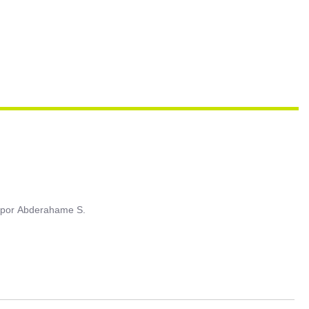
por
Abderahame S.