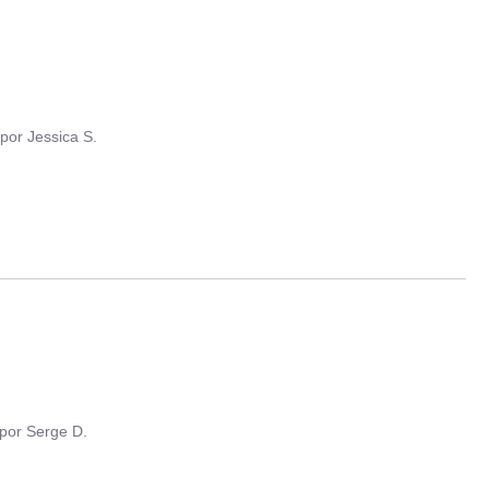
por
Jessica S.
por
Serge D.