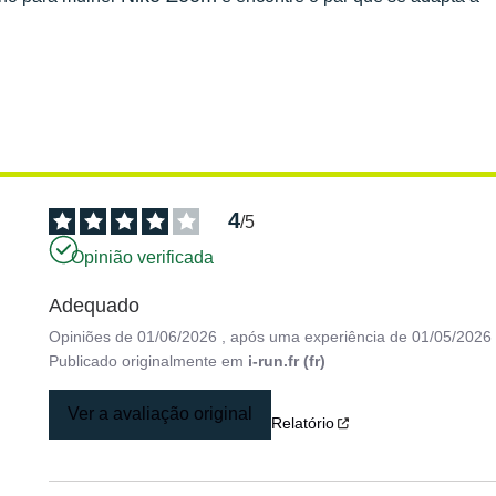
4
/
5
Opinião verificada
Adequado
Opiniões de
01/06/2026
, após uma experiência de
01/05/2026
Publicado originalmente em
i-run.fr (fr)
Ver a avaliação original
Relatório