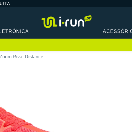
UITA
LETRÓNICA
ACESSÓRI
Zoom Rival Distance