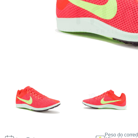
Peso do corred