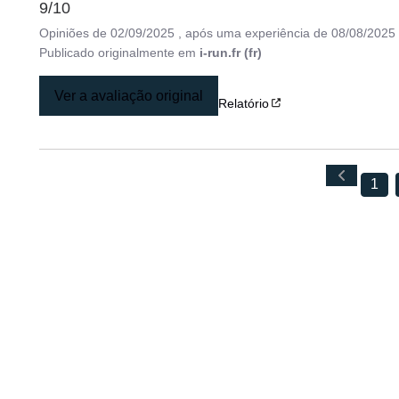
9/10
Opiniões de
02/09/2025
, após uma experiência de
08/08/2025
Publicado originalmente em
i-run.fr (fr)
Ver a avaliação original
Relatório
1