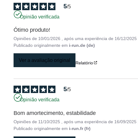
5
/
5
Opinião verificada
Ótimo produto!
Opiniões de
10/01/2026
, após uma experiência de
16/12/2025
Publicado originalmente em
i-run.de (de)
Ver a avaliação original
Relatório
5
/
5
Opinião verificada
Bom amortecimento, estabilidade
Opiniões de
11/10/2025
, após uma experiência de
16/09/2025
Publicado originalmente em
i-run.fr (fr)