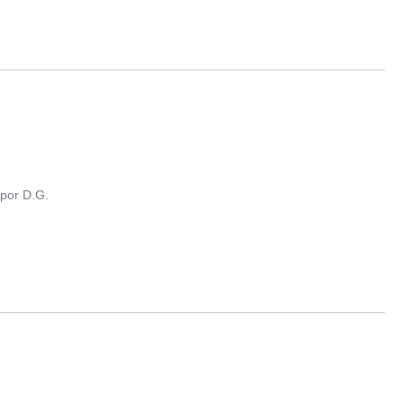
por
D.G.