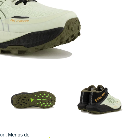
or :
Menos de