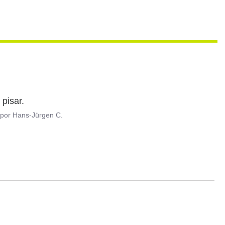
 pisar.
por
Hans-Jürgen C.