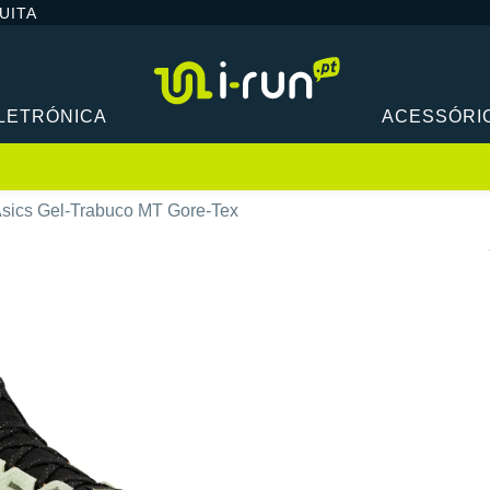
UITA
LETRÓNICA
ACESSÓRI
sics Gel-Trabuco MT Gore-Tex