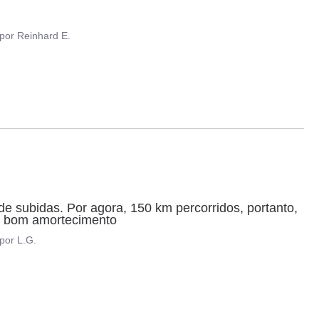
por
Reinhard E.
 subidas. Por agora, 150 km percorridos, portanto, 
 e bom amortecimento
por
L.G.