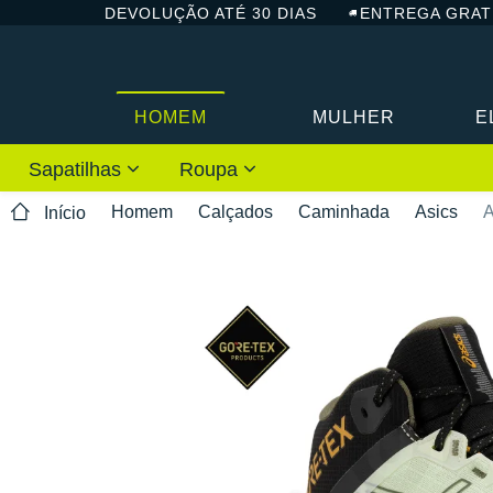
DEVOLUÇÃO ATÉ 30 DIAS
ENTREGA GRAT
HOMEM
MULHER
E
Sapatilhas
Roupa
Homem
Calçados
Caminhada
Asics
A
Início