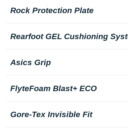
Rock Protection Plate
Rearfoot GEL Cushioning Sys
Asics Grip
FlyteFoam Blast+ ECO
Gore-Tex Invisible Fit