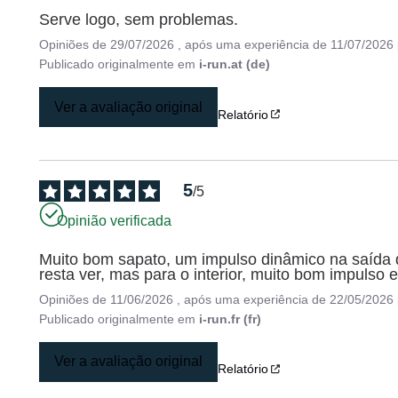
Serve logo, sem problemas.
Opiniões de
29/07/2026
, após uma experiência de
11/07/2026
Publicado originalmente em
i-run.at (de)
Ver a avaliação original
Relatório
5
/
5
Opinião verificada
Muito bom sapato, um impulso dinâmico na saída de
resta ver, mas para o interior, muito bom impulso
Opiniões de
11/06/2026
, após uma experiência de
22/05/2026
Publicado originalmente em
i-run.fr (fr)
Ver a avaliação original
Relatório