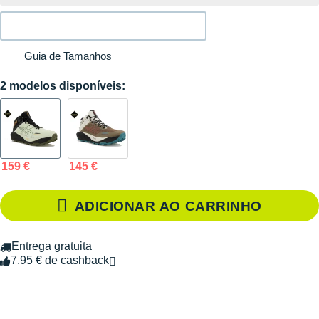
Guia de Tamanhos
2 modelos disponíveis:
159 €
145 €
ADICIONAR AO CARRINHO
Entrega gratuita
7.95 € de cashback