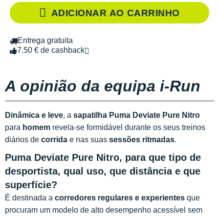
ADICIONAR AO CARRINHO
Entrega gratuita
7.50 € de cashback
A opinião da equipa i-Run
Dinâmica e leve
, a
sapatilha Puma Deviate Pure Nitro
para
homem
revela-se formidável durante os seus treinos
diários de
corrida
e nas suas
sessões ritmadas
.
Puma Deviate Pure Nitro, para que tipo de
desportista, qual uso, que distância e que
superfície?
É destinada a
corredores regulares e experientes
que
procuram um modelo de alto desempenho acessível sem