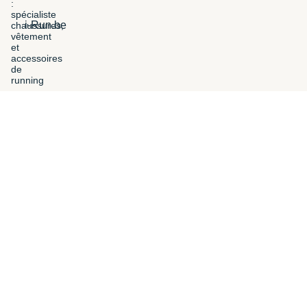
i-Run.be