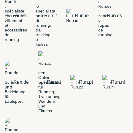
i-Run.fr
i-Run.it
i-Run.ie
i-Run.es
i-Run.de
i-Run.at
i-Run.pt
i-Run.nl