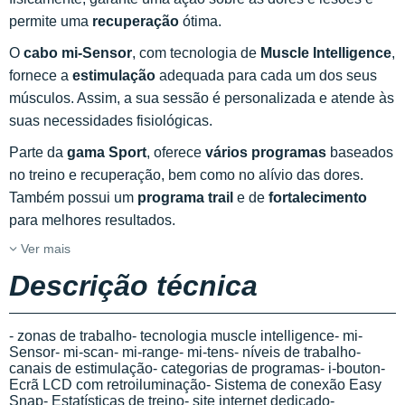
permite uma
recuperação
ótima.
O
cabo mi-Sensor
, com tecnologia de
Muscle Intelligence
,
fornece a
estimulação
adequada para cada um dos seus
músculos. Assim, a sua sessão é personalizada e atende às
suas necessidades fisiológicas.
Parte da
gama Sport
, oferece
vários programas
baseados
no treino e recuperação, bem como no alívio das dores.
Também possui um
programa trail
e de
fortalecimento
para melhores resultados.
Ver mais
Descrição técnica
- zonas de trabalho- tecnologia muscle intelligence- mi-
Sensor- mi-scan- mi-range- mi-tens- níveis de trabalho-
canais de estimulação- categorias de programas- i-bouton-
Ecrã LCD com retroiluminação- Sistema de conexão Easy
Snap- Estatísticas de treino- site internet dedicado-