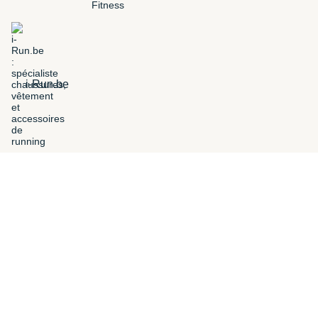
i-Run.be