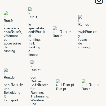
i-Run.fr
i-Run.it
i-Run.ie
i-Run.es
i-Run.de
i-Run.at
i-Run.pt
i-Run.nl