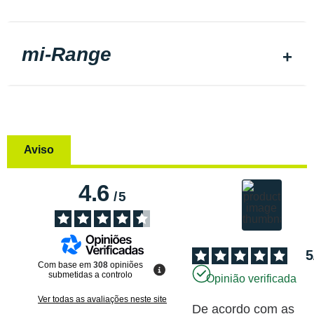
mi-Range
Aviso
4.6
/
5
5
Com base em
308
opiniões
submetidas a controlo
Opinião verificada
Ver todas as avaliações neste site
De acordo com as 