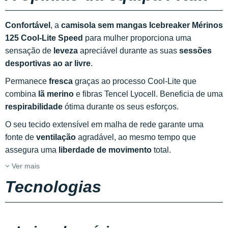
Confortável
, a
camisola sem mangas Icebreaker Mérinos
125 Cool-Lite Speed
para mulher proporciona uma
sensação de
leveza
apreciável durante as suas
sessões
desportivas ao ar livre
.
Permanece
fresca
graças ao processo Cool-Lite que
combina
lã merino
e fibras Tencel Lyocell. Beneficia de uma
respirabilidade
ótima durante os seus esforços.
O seu tecido extensível em malha de rede garante uma
fonte de
ventilação
agradável, ao mesmo tempo que
assegura uma
liberdade de movimento
total.
Ver mais
Tecnologias