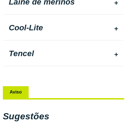
Laine de mérinos
Cool-Lite
Tencel
Aviso
Sugestões