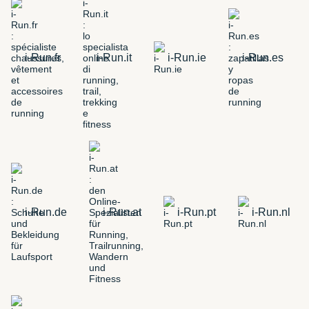
i-Run.fr
i-Run.it
i-Run.ie
i-Run.es
i-Run.de
i-Run.at
i-Run.pt
i-Run.nl