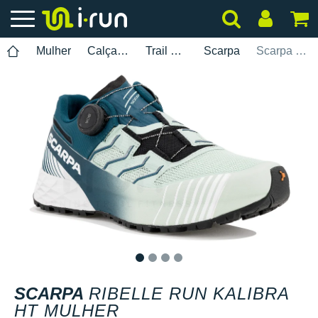
Mulher
Calçados
Trail Running
Scarpa
Scarpa Ribelle Run Kalibra HT Mulher
1
2
3
4
SCARPA
RIBELLE RUN KALIBRA
HT MULHER