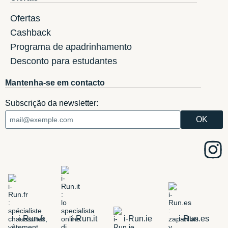
Ofertas
Cashback
Programa de apadrinhamento
Desconto para estudantes
Mantenha-se em contacto
Subscrição da newsletter:
i-Run.fr
i-Run.it
i-Run.ie
i-Run.es