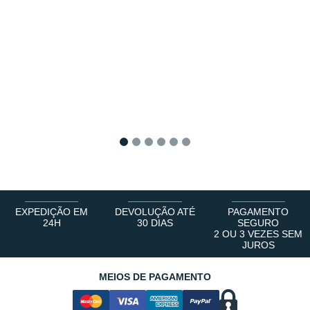
1
2
3
4
5
6
EXPEDIÇÃO EM
DEVOLUÇÃO ATÉ
PAGAMENTO
24H
30 DIAS
SEGURO
2 OU 3 VEZES SEM
JUROS
MEIOS DE PAGAMENTO