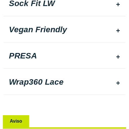
Sock Fit LW
Vegan Friendly
PRESA
Wrap360 Lace
Aviso