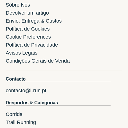
Sóbre Nos
Devolver um artigo
Envio, Entrega & Custos
Política de Cookies
Cookie Preferences
Política de Privacidade
Avisos Legais
Condições Gerais de Venda
Contacto
contacto@i-run.pt
Desportos & Categorias
Corrida
Trail Running