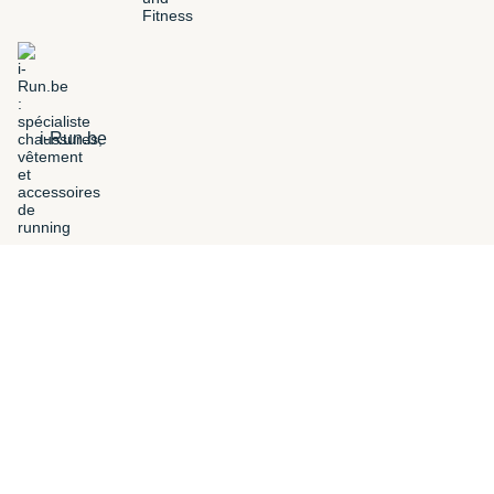
i-Run.be