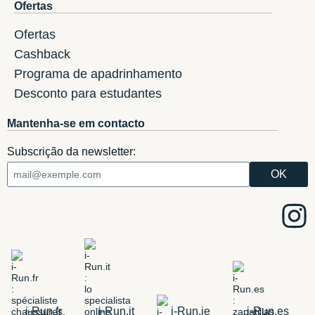
Ofertas
Ofertas
Cashback
Programa de apadrinhamento
Desconto para estudantes
Mantenha-se em contacto
Subscrição da newsletter:
i-Run.fr
i-Run.it
i-Run.ie
i-Run.es