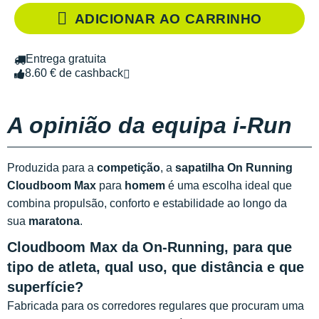
ADICIONAR AO CARRINHO
Entrega gratuita
8.60 € de cashback
A opinião da equipa i-Run
Produzida para a
competição
, a
sapatilha On Running
Cloudboom Max
para
homem
é uma escolha ideal que
combina propulsão, conforto e estabilidade ao longo da
sua
maratona
.
Cloudboom Max da On-Running, para que
tipo de atleta, qual uso, que distância e que
superfície?
Fabricada para os corredores regulares que procuram uma