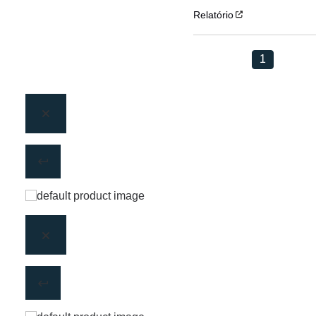
Relatório
1