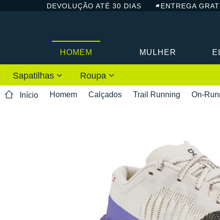
DEVOLUÇÃO ATÉ 30 DIAS
ENTREGA GRAT
HOMEM
MULHER
E
Sapatilhas
Roupa
Homem
Calçados
Trail Running
On-Run
Início