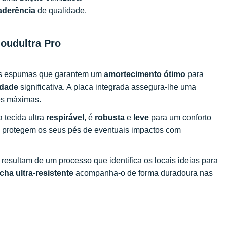
aderência
de qualidade.
loudultra Pro
duas espumas que garantem um
amortecimento
ótimo
para
idade
significativa. A placa integrada assegura-lhe uma
des máximas.
 tecida ultra
respirável
, é
robusta
e
leve
para um conforto
 protegem os seus pés de eventuais impactos com
resultam de um processo que identifica os locais ideias para
cha ultra-resistente
acompanha-o de forma duradoura nas