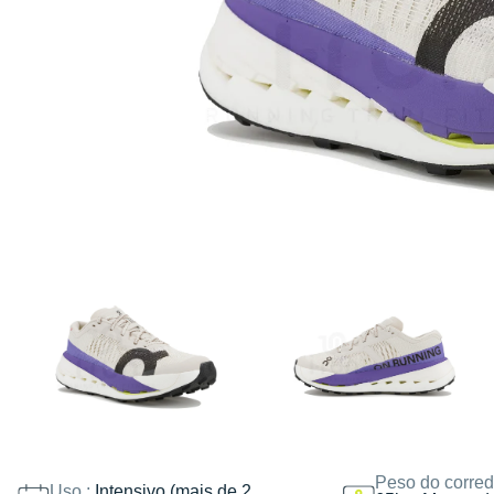
Peso do corred
Uso :
Intensivo (mais de 2