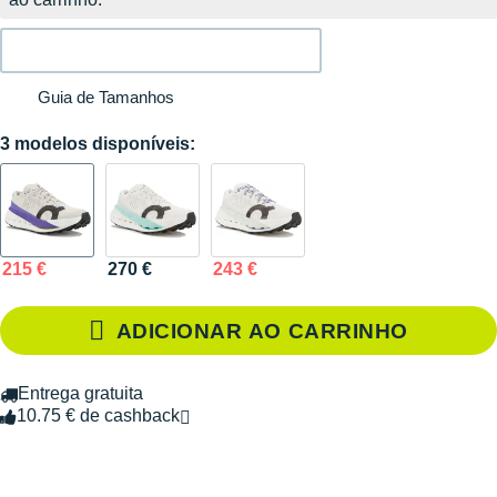
Guia de Tamanhos
3 modelos disponíveis:
215 €
270 €
243 €
ADICIONAR AO CARRINHO
Entrega gratuita
10.75 € de cashback