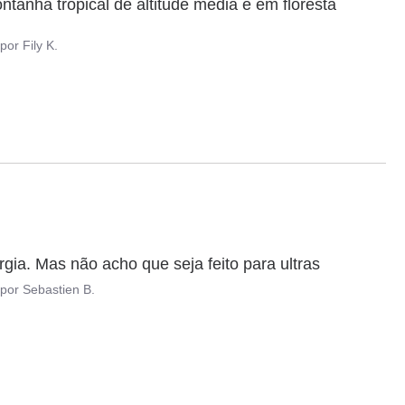
tanha tropical de altitude média e em floresta 
por
Fily K.
gia. Mas não acho que seja feito para ultras
por
Sebastien B.