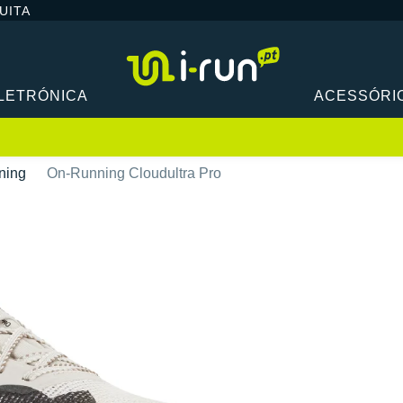
UITA
LETRÓNICA
ACESSÓRI
ning
On-Running Cloudultra Pro