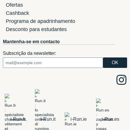
Ofertas
Cashback
Programa de apadrinhamento
Desconto para estudantes
Mantenha-se em contacto
Subscrição da newsletter:
i-Run.fr
i-Run.it
i-Run.ie
i-Run.es