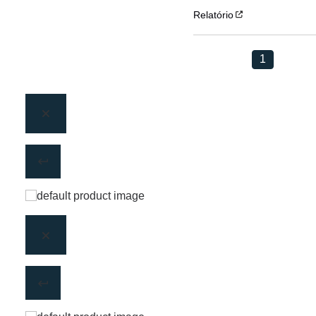
Relatório
1