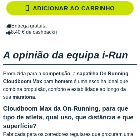
ADICIONAR AO CARRINHO
Entrega gratuita
8.40 € de cashback
A opinião da equipa i-Run
Produzida para a
competição
, a
sapatilha On Running
Cloudboom Max
para
homem
é uma escolha ideal que
combina propulsão, conforto e estabilidade ao longo da
sua
maratona
.
Cloudboom Max da On-Running, para que
tipo de atleta, qual uso, que distância e que
superfície?
Fabricada para os corredores regulares que procuram uma