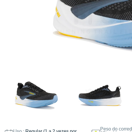
Peso do corred
Uso :
Regular (1 a 2 vezes por