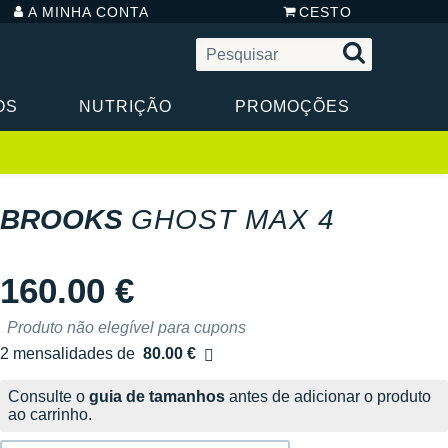
A MINHA CONTA
CESTO
OS
NUTRIÇÃO
PROMOÇÕES
BROOKS
GHOST MAX 4
160.00 €
Produto não elegível para cupons
2 mensalidades de
80.00 €
sem custos
Consulte o
guia de tamanhos
antes de adicionar o produto
ao carrinho.