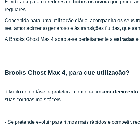
É indicada para corredores de
todos os níveis
que procura
regulares.
Concebida para uma utilização diária, acompanha os seus tre
seu amortecimento generoso e às transições fluidas, que tor
A Brooks Ghost Max 4 adapta-se perfeitamente a
estradas e
Brooks Ghost Max 4, para que utilização?
+ Muito confortável e protetora, combina um
amortecimento
suas corridas mais fáceis.
- Se pretende evoluir para ritmos mais rápidos e competir,