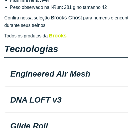
Palmilha removível
Peso observado na i-Run: 281 g no tamanho 42
Brooks Ghost
Confira nossa seleção
para homens e encontre
durante seus treinos!
Brooks
Todos os produtos da
Tecnologias
Engineered Air Mesh
DNA LOFT v3
Glide Roll