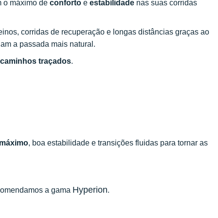
m o máximo de
conforto
e
estabilidade
nas suas corridas
inos, corridas de recuperação e longas distâncias graças ao
nam a passada mais natural.
 caminhos traçados
.
 máximo
, boa estabilidade e transições fluidas para tornar as
Hyperion
 recomendamos a gama
.