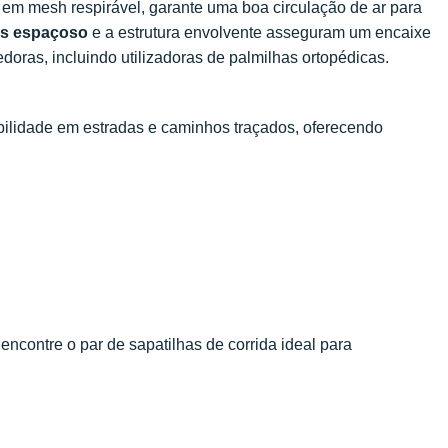
 em mesh respirável, garante uma boa circulação de ar para
is espaçoso
e a estrutura envolvente asseguram um encaixe
doras, incluindo utilizadoras de palmilhas ortopédicas.
bilidade em estradas e caminhos traçados, oferecendo
ncontre o par de sapatilhas de corrida ideal para