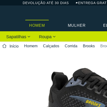
DEVOLUÇÃO ATÉ 30 DIAS
ENTREGA GRAT
HOMEM
MULHER
E
Sapatilhas
Roupa
Homem
Calçados
Corrida
Brooks
Bro
Início