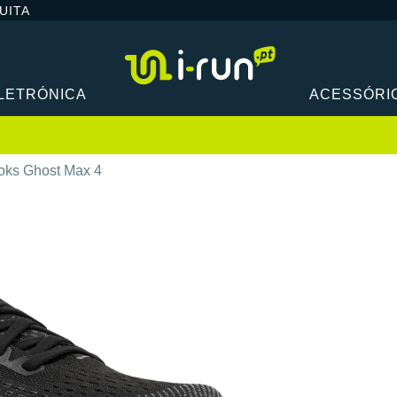
UITA
LETRÓNICA
ACESSÓRI
oks Ghost Max 4