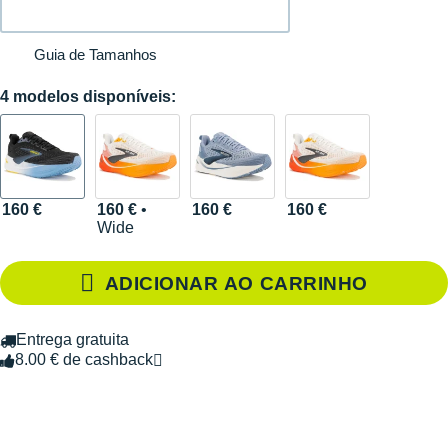
Guia de Tamanhos
4 modelos disponíveis:
160 €
160 €
•
160 €
160 €
Wide
ADICIONAR AO CARRINHO
Entrega gratuita
8.00 € de cashback