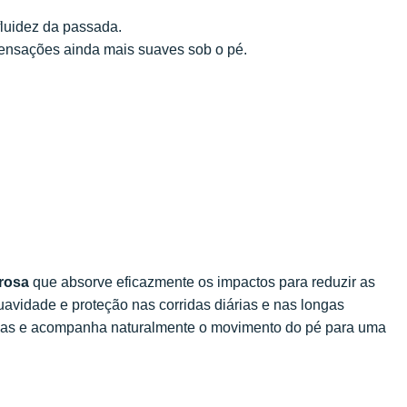
fluidez da passada.
sensações ainda mais suaves sob o pé.
rosa
que absorve eficazmente os impactos para reduzir as
avidade e proteção nas corridas diárias e nas longas
luidas e acompanha naturalmente o movimento do pé para uma