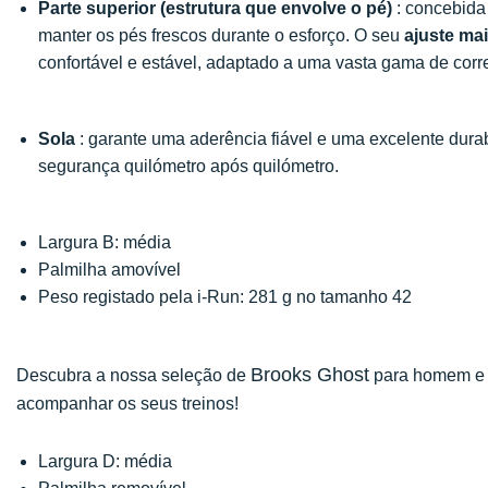
Parte superior (estrutura que envolve o pé)
: concebida
manter os pés frescos durante o esforço. O seu
ajuste ma
confortável e estável, adaptado a uma vasta gama de corre
Sola
: garante uma aderência fiável e uma excelente dura
segurança quilómetro após quilómetro.
Largura B: média
Palmilha amovível
Peso registado pela i-Run: 281 g no tamanho 42
Brooks Ghost
Descubra a nossa seleção de
para homem e e
acompanhar os seus treinos!
Largura D: média