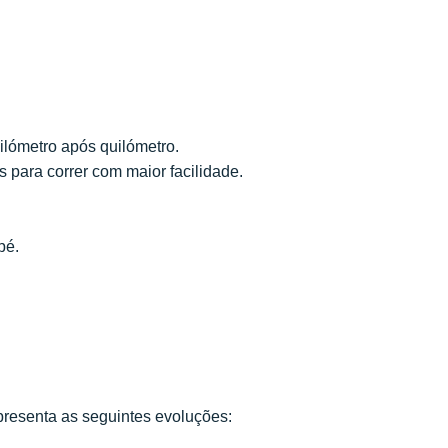
ilómetro após quilómetro.
 para correr com maior facilidade.
pé.
presenta as seguintes evoluções: