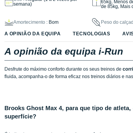
65kg, Menos d
semana)
de 85kg, Mais 
Amortecimento :
Bom
Peso do calçad
A OPINIÃO DA EQUIPA
TECNOLOGIAS
AVI
A opinião da equipa i-Run
Desfrute do máximo conforto durante os seus treinos de
corr
fluida, acompanha-o de forma eficaz nos treinos diários e n
Brooks Ghost Max 4, para que tipo de atleta, 
superfície?