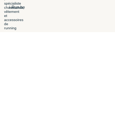
i-Run.be