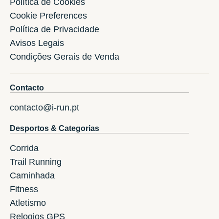
Política de Cookies
Cookie Preferences
Política de Privacidade
Avisos Legais
Condições Gerais de Venda
Contacto
contacto@i-run.pt
Desportos & Categorias
Corrida
Trail Running
Caminhada
Fitness
Atletismo
Relogios GPS