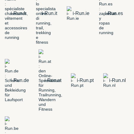
i-Run.fr
i-Run.it
i-Run.ie
i-Run.es
i-Run.de
i-Run.at
i-Run.pt
i-Run.nl