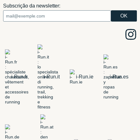
Subscrição da newsletter:
i-Run.fr
i-Run.it
i-Run.ie
i-Run.es