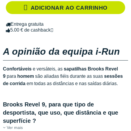
ADICIONAR AO CARRINHO
Entrega gratuita
5.00 € de cashback
A opinião da equipa i-Run
Confortáveis
e versáteis, as
sapatilhas Brooks Revel
9
para
homem
são aliadas fiéis durante as suas
sessões
de corrida
em todas as distâncias e nas saídas diárias.
Brooks Revel 9, para que tipo de
desportista, que uso, que distância e que
superfície ?
Ver mais