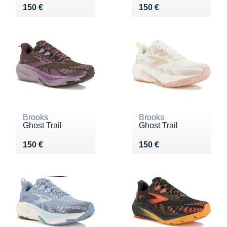
Vendu 150 €
Vendu 150 €
150 €
150 €
Brooks
Brooks
Ghost Trail
Ghost Trail
Vendu 150 €
Vendu 150 €
150 €
150 €