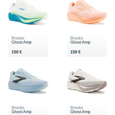
Brooks
Brooks
Ghost Amp
Ghost Amp
Vendu 150 €
Vendu 150 €
150 €
150 €
Brooks
Brooks
Ghost Amp
Ghost Amp