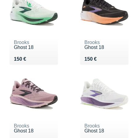
Brooks
Brooks
Ghost 18
Ghost 18
Vendu 150 €
Vendu 150 €
150 €
150 €
Brooks
Brooks
Ghost 18
Ghost 18