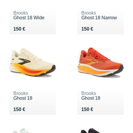
Brooks
Brooks
Ghost 18 Wide
Ghost 18 Narrow
Vendu 150 €
Vendu 150 €
150 €
150 €
Brooks
Brooks
Ghost 18
Ghost 18
Vendu 150 €
Vendu 150 €
150 €
150 €