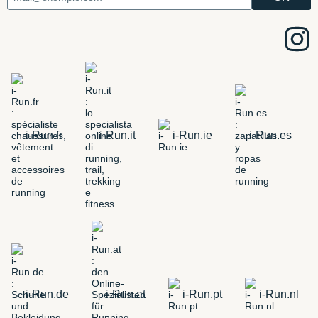
i-Run.fr
i-Run.it
i-Run.ie
i-Run.es
i-Run.de
i-Run.at
i-Run.pt
i-Run.nl