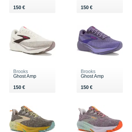
Vendu 150 €
Vendu 150 €
150 €
150 €
Brooks
Brooks
Ghost Amp
Ghost Amp
Vendu 150 €
Vendu 150 €
150 €
150 €