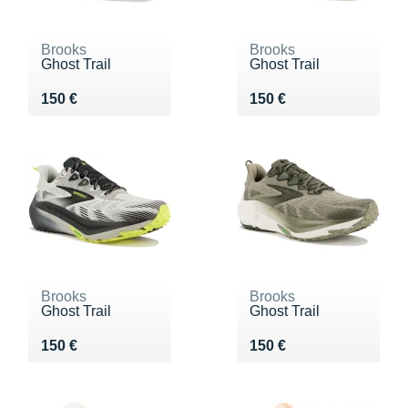
Brooks
Brooks
Ghost Trail
Ghost Trail
Vendu 150 €
Vendu 150 €
150 €
150 €
Brooks
Brooks
Ghost Trail
Ghost Trail
Vendu 150 €
Vendu 150 €
150 €
150 €