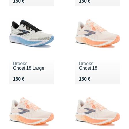
Vendu 150 €
Vendu 150 €
150 €
150 €
Brooks
Brooks
Ghost 18 Large
Ghost 18
Vendu 150 €
Vendu 150 €
150 €
150 €