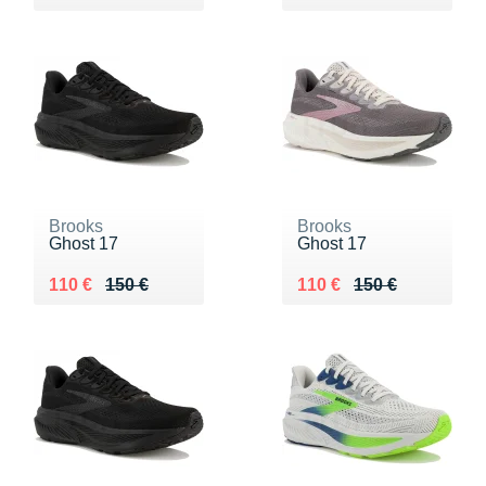
Brooks
Brooks
Ghost 17
Ghost 17
Au lieu de 150 €
Vendu 110 €
Au lieu de 150 €
Vendu 110 €
110 €
150 €
110 €
150 €