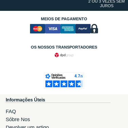
2 OU 3 VEZES SEM
JUROS
MEIOS DE PAGAMENTO
OS NOSSOS TRANSPORTADORES
Informações Úteis
FAQ
Sóbre Nos
Devolver um artigo