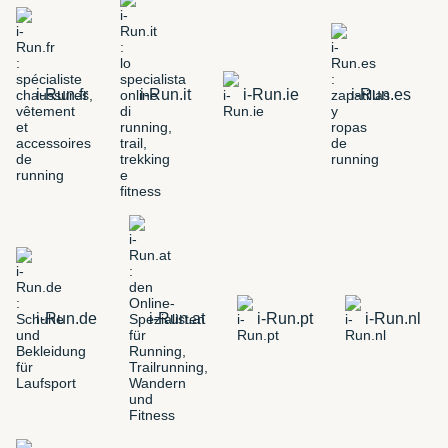
i-Run.fr
i-Run.it
i-Run.ie
i-Run.es
i-Run.de
i-Run.at
i-Run.pt
i-Run.nl