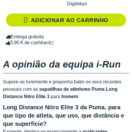
Digitokyo
ADICIONAR AO CARRINHO
Entrega gratuita
5.90 € de cashback
A opinião da equipa i-Run
Supere-se livremente e proponha bater os seus recordes
pessoais com as
sapatilhas de atletismo Puma Long
Distance Nitro Elite 3
para
homem
.
Long Distance Nitro Elite 3 da Puma, para
que tipo de atleta, que uso, que distância e
que superfície?
Exigente, destina-se especialmente a
praticantes