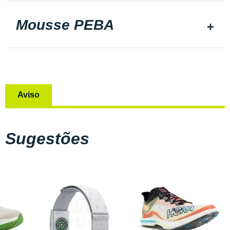
Mousse PEBA
Aviso
Sugestões