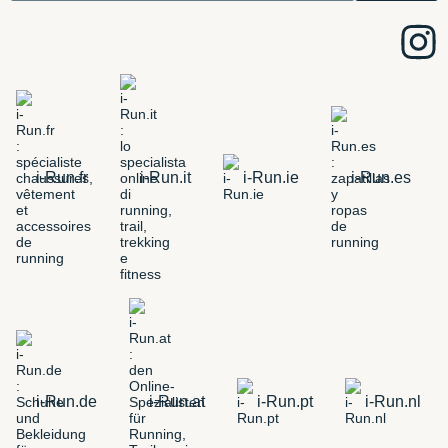
i-Run.fr
i-Run.it
i-Run.ie
i-Run.es
i-Run.de
i-Run.at
i-Run.pt
i-Run.nl