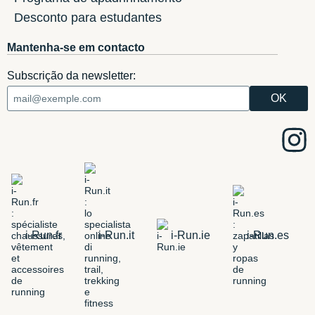
Desconto para estudantes
Mantenha-se em contacto
Subscrição da newsletter:
i-Run.fr
i-Run.it
i-Run.ie
i-Run.es