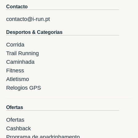
Contacto
contacto@i-run.pt
Desportos & Categorias
Corrida
Trail Running
Caminhada
Fitness
Atletismo
Relogios GPS
Ofertas
Ofertas
Cashback
Programa de apadrinhamento