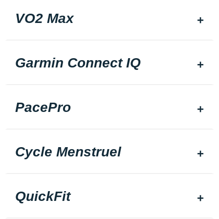
VO2 Max
Garmin Connect IQ
PacePro
Cycle Menstruel
QuickFit