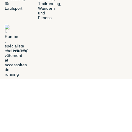
i-Run.be