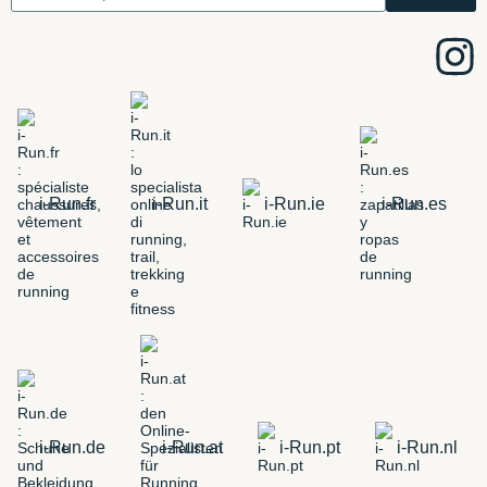
i-Run.fr
i-Run.it
i-Run.ie
i-Run.es
i-Run.de
i-Run.at
i-Run.pt
i-Run.nl