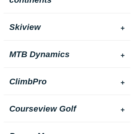
Skiview
MTB Dynamics
ClimbPro
Courseview Golf