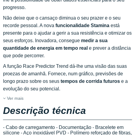
progresso.
Não deixe que o cansaço diminua o seu prazer e o seu
recorde pessoal. A nova
funcionalidade Stamina
está
presente para o ajudar a gerir a sua resistência e otimizar os
seus esforços. Inovadora, consegue
medir a sua
quantidade de energia em tempo real
e prever a distância
que pode percorrer.
A função Race Predictor Trend dá-lhe uma visão das suas
proezas de amanhã. Fornece, num gráfico, previsões de
longo prazo sobre os seus
tempos de corrida futuros
e a
evolução do seu potencial.
Ver mais
Descrição técnica
- Cabo de carregamento - Documentação - Bracelete em
silicone - Aço inoxidável PVD - Polímero reforçado de fibras,