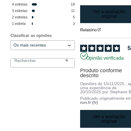
4
estrelas
19
3
estrelas
11
Ver a avaliação
original
2
estrelas
5
1
estrela
3
Relatório
Classificar as opiniões
5
Opinião verificada
Produto conforme 
descrito
Opiniões de
15/11/2025
, 
uma experiência de
20/10/2025
por
Stephane B
Publicado originalmente e
run.fr (fr)
Ver a avaliação
original