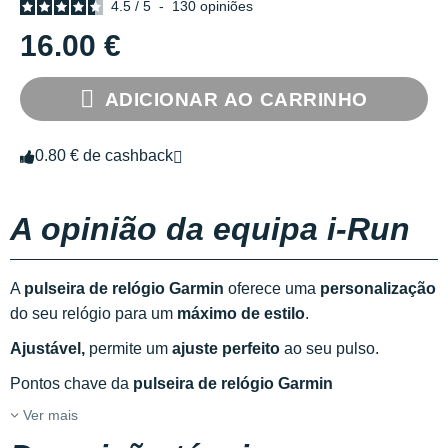
4.5
/
5
-
130
opiniões
16.00 €
ADICIONAR AO CARRINHO
0.80 € de cashback
A opinião da equipa i-Run
A
pulseira de relógio Garmin
oferece uma
personalização
do seu relógio para um
máximo de estilo
.
Ajustável,
permite um
ajuste perfeito
ao seu pulso.
Pontos chave da
pulseira de relógio Garmin
Ver mais