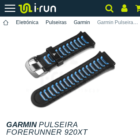
Eletrónica
Pulseiras
Garmin
Garmin Pulseira Forerunner 920XT
GARMIN
PULSEIRA
FORERUNNER 920XT