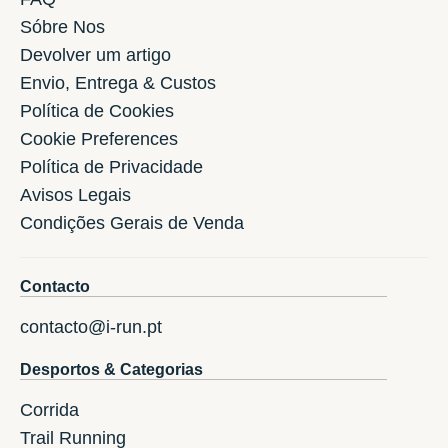
Sóbre Nos
Devolver um artigo
Envio, Entrega & Custos
Política de Cookies
Cookie Preferences
Política de Privacidade
Avisos Legais
Condições Gerais de Venda
Contacto
contacto@i-run.pt
Desportos & Categorias
Corrida
Trail Running