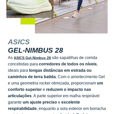
ASICS
GEL-NIMBUS 28
As
são sapatilhas de corrida
ASICS Gel-Nimbus 28
concebidas para
corredores de todos os níveis
,
ideais para
longas distâncias em estrada ou
caminhos de terra batida
. Com o amortecimento Gel
e uma geometria rocker otimizada, proporcionam
um
conforto superior
e
reduzem o impacto nas
articulações
. A parte superior em malha respirável
garante
um ajuste preciso
e
excelente
respirabilidade
, enquanto a sola exterior em borracha