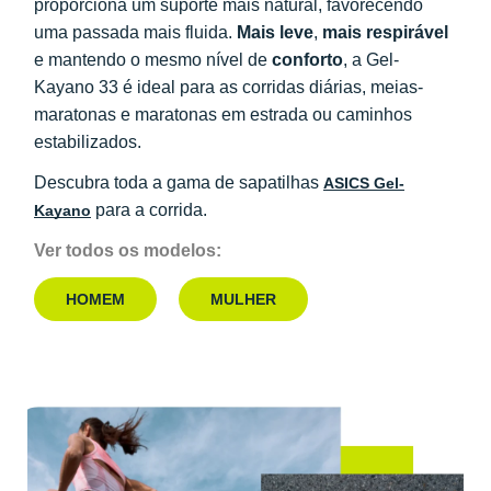
proporciona um suporte mais natural, favorecendo
uma passada mais fluida.
Mais leve
,
mais respirável
e mantendo o mesmo nível de
conforto
, a Gel-
Kayano 33 é ideal para as corridas diárias, meias-
maratonas e maratonas em estrada ou caminhos
estabilizados.
Descubra toda a gama de sapatilhas
ASICS Gel-
para a corrida.
Kayano
Ver todos os modelos:
HOMEM
MULHER