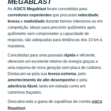
MEGABLAST
As
ASICS Megablast
foram concebidas para
corredores experientes
que procuram
velocidade
,
leveza
e
reatividade
durante treinos intensivos ou em
competição. Ideais para percorrer quilómetro após
quilómetro sem comprometer a capacidade de
resposta, são adequadas para distâncias dos 10 km à
maratona.
Concebidas para uma passada
rápida
e eficiente,
oferecem um excelente retorno de energia graças a
uma espuma de nova geração sem placa de carbono.
Destacam-se pela sua
leveza extrema
, pelo
amortecimento de alto desempenho
e pela
aderência fiável
, tanto em estrada como em
caminhos traçados.
Descubra toda a gama de sapatilhas de corrida
ASICS
.
Megablast