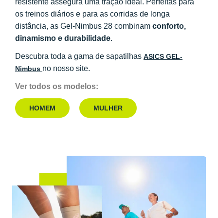
resistente assegura uma tração ideal. Perfeitas para
os treinos diários e para as corridas de longa
distância, as Gel-Nimbus 28 combinam
conforto,
dinamismo e durabilidade
.
Descubra toda a gama de sapatilhas
ASICS GEL-
no nosso site.
Nimbus
Ver todos os modelos:
HOMEM
MULHER