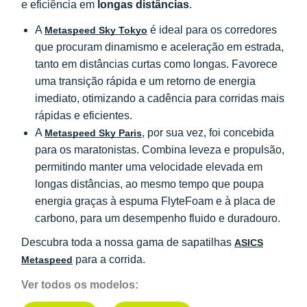
e eficiência em
longas distâncias
.
A
é ideal para os corredores
Metaspeed Sky Tokyo
que procuram dinamismo e aceleração em estrada,
tanto em distâncias curtas como longas. Favorece
uma transição rápida e um retorno de energia
imediato, otimizando a cadência para corridas mais
rápidas e eficientes.
A
, por sua vez, foi concebida
Metaspeed Sky Paris
para os maratonistas. Combina leveza e propulsão,
permitindo manter uma velocidade elevada em
longas distâncias, ao mesmo tempo que poupa
energia graças à espuma FlyteFoam e à placa de
carbono, para um desempenho fluido e duradouro.
Descubra toda a nossa gama de sapatilhas
ASICS
para a corrida.
Metaspeed
Ver todos os modelos: