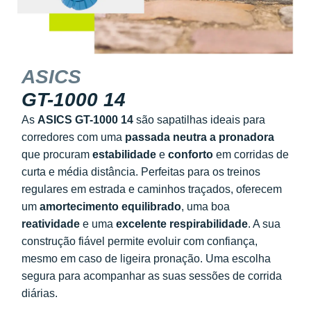
ASICS
GT-1000 14
As
ASICS GT-1000 14
são sapatilhas ideais para
corredores com uma
passada neutra a pronadora
que procuram
estabilidade
e
conforto
em corridas de
curta e média distância. Perfeitas para os treinos
regulares em estrada e caminhos traçados, oferecem
um
amortecimento equilibrado
, uma boa
reatividade
e uma
excelente respirabilidade
. A sua
construção fiável permite evoluir com confiança,
mesmo em caso de ligeira pronação. Uma escolha
segura para acompanhar as suas sessões de corrida
diárias.