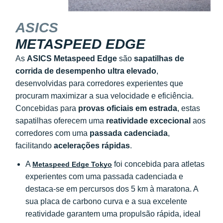
ASICS
METASPEED EDGE
As
ASICS Metaspeed Edge
são
sapatilhas de
corrida de desempenho ultra elevado
,
desenvolvidas para corredores experientes que
procuram maximizar a sua velocidade e eficiência.
Concebidas para
provas oficiais em estrada
, estas
sapatilhas oferecem uma
reatividade excecional
aos
corredores com uma
passada cadenciada
,
facilitando
acelerações rápidas
.
A
foi concebida para atletas
Metaspeed Edge Tokyo
experientes com uma passada cadenciada e
destaca-se em percursos dos 5 km à maratona. A
sua placa de carbono curva e a sua excelente
reatividade garantem uma propulsão rápida, ideal