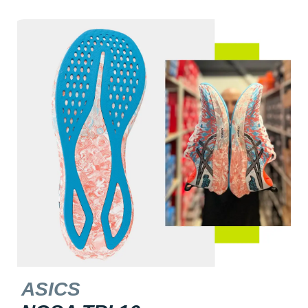
ASICS