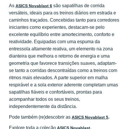
As
são sapatilhas de corrida
ASICS Novablast 6
versáteis, ideais para os treinos diários em estrada e
caminhos traçados. Concebidas tanto para corredores
iniciantes como experientes, destacam-se pelo
excelente equilíbrio entre amortecimento, conforto e
reatividade. Equipadas com uma espuma da
entressola altamente reativa, um elemento na zona
dianteira que melhora o retorno de energia e uma
geometria que favorece transições suaves, adaptam-
se tanto a corridas descontraídas como a treinos com
ritmos mais elevados. A parte superior em malha
respirável e a sola exterior aderente completam umas
sapatilhas fiáveis e confortáveis, prontas para
acompanhar todos os seus treinos,
independentemente da distância.
Pode também (re)descobrir as
.
ASICS Novablast 5
Explore toda a coleção
.
ASICS Novablast