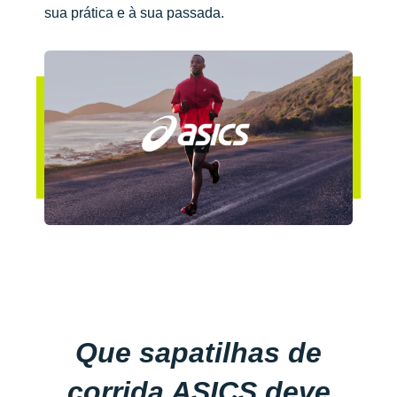
sua prática e à sua passada.
Que sapatilhas de
corrida ASICS deve