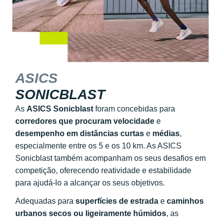
ASICS
SONICBLAST
As
ASICS Sonicblast
foram concebidas para
corredores que procuram velocidade
e
desempenho em distâncias curtas
e
médias
,
especialmente entre os 5 e os 10 km. As ASICS
Sonicblast também acompanham os seus desafios em
competição, oferecendo reatividade e estabilidade
para ajudá-lo a alcançar os seus objetivos.
Adequadas para
superfícies de estrada
e
caminhos
urbanos secos ou ligeiramente húmidos
, as