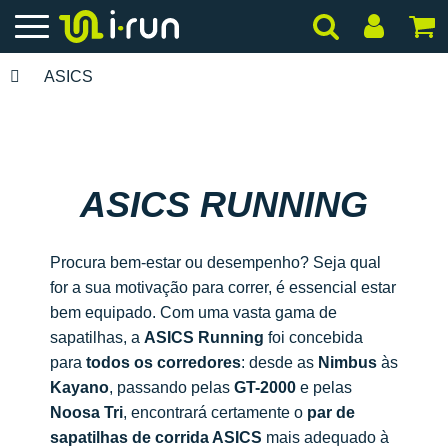
ASICS
ASICS RUNNING
Procura bem-estar ou desempenho? Seja qual
for a sua motivação para correr, é essencial estar
bem equipado. Com uma vasta gama de
sapatilhas, a
ASICS Running
foi concebida
para
todos os corredores
: desde as
Nimbus
às
Kayano
, passando pelas
GT-2000
e pelas
Noosa Tri
, encontrará certamente o
par de
sapatilhas de corrida ASICS
mais adequado à