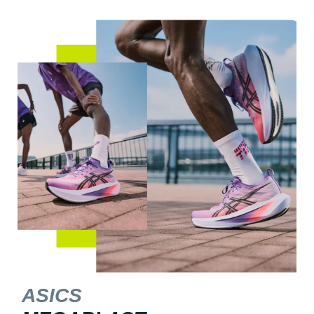
ASICS