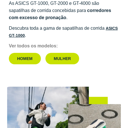
As ASICS GT-1000, GT-2000 e GT-4000 são
sapatilhas de corrida concebidas para
corredores
com excesso de pronação
.
Descubra toda a gama de sapatilhas de corrida
ASICS
.
GT-1000
Ver todos os modelos:
HOMEM
MULHER