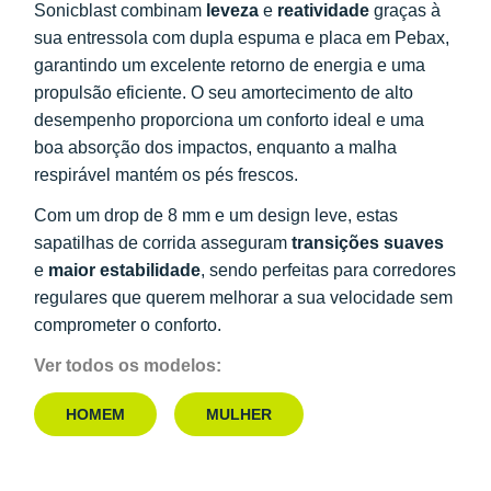
Sonicblast combinam
leveza
e
reatividade
graças à
sua entressola com dupla espuma e placa em Pebax,
garantindo um excelente retorno de energia e uma
propulsão eficiente. O seu amortecimento de alto
desempenho proporciona um conforto ideal e uma
boa absorção dos impactos, enquanto a malha
respirável mantém os pés frescos.
Com um drop de 8 mm e um design leve, estas
sapatilhas de corrida asseguram
transições suaves
e
maior estabilidade
, sendo perfeitas para corredores
regulares que querem melhorar a sua velocidade sem
comprometer o conforto.
Ver todos os modelos:
HOMEM
MULHER