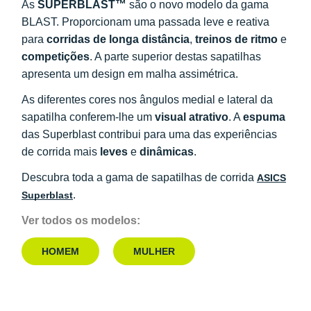
As
SUPERBLAST™
são o novo modelo da gama
BLAST. Proporcionam uma passada leve e reativa
para
corridas de longa distância
,
treinos de ritmo
e
competições
. A parte superior destas sapatilhas
apresenta um design em malha assimétrica.
As diferentes cores nos ângulos medial e lateral da
sapatilha conferem-lhe um
visual atrativo
. A
espuma
das Superblast contribui para uma das experiências
de corrida mais
leves
e
dinâmicas
.
Descubra toda a gama de sapatilhas de corrida
ASICS
.
Superblast
Ver todos os modelos:
HOMEM
MULHER