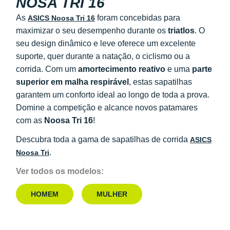
NOSA TRI 16
As
foram concebidas para
ASICS Noosa Tri 16
maximizar o seu desempenho durante os
triatlos
. O
seu design dinâmico e leve oferece um excelente
suporte, quer durante a natação, o ciclismo ou a
corrida. Com um
amortecimento reativo
e uma
parte
superior em malha respirável
, estas sapatilhas
garantem um conforto ideal ao longo de toda a prova.
Domine a competição e alcance novos patamares
com as
Noosa Tri 16
!
Descubra toda a gama de sapatilhas de corrida
ASICS
.
Noosa Tri
Ver todos os modelos:
HOMEM
MULHER