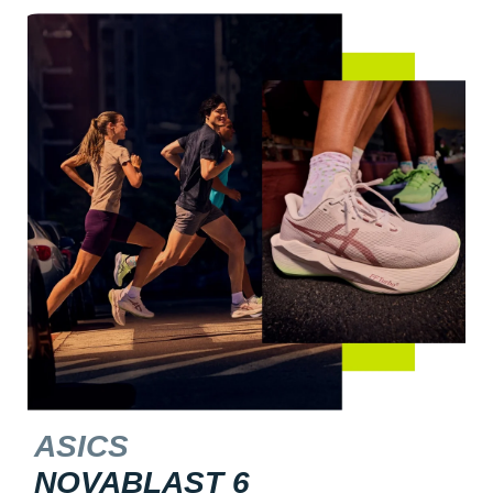
ASICS
NOVABLAST 6