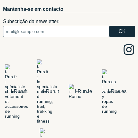
Mantenha-se em contacto
Subscrição da newsletter:
i-Run.fr
i-Run.it
i-Run.ie
i-Run.es