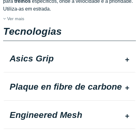
para
treinos
específicos, onde a velocidade é a prioridade.
Utiliza-as em estrada.
Ver mais
Tecnologias
Asics Grip
Plaque en fibre de carbone
Engineered Mesh