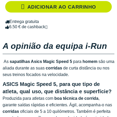
ADICIONAR AO CARRINHO
Entrega gratuita
6.50 € de cashback
A opinião da equipa i-Run
As
sapatilhas Asics Magic Speed 5
para
homem
são uma
aliada durante as suas
corridas
de curta distância ou nos
seus treinos focados na velocidade.
ASICS Magic Speed 5, para que tipo de
atleta, qual uso, que distância e superfície?
Produzida para atletas com
boa técnica de corrida
,
garante saídas rápidas e eficientes. Ágil, acompanha-o nas
corridas
oficiais de 5 a 10 quilómetros. Também é perfeita