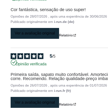
Cor fantástica, sensação de uso super! 
Opiniões de
28/07/2026
, após uma experiência de
30/06/2026
Publicado originalmente em
i-run.de (de)
Ver a avaliação original
Relatório
5
/
5
Opinião verificada
Primeira saída, sapato muito confortável. Amorte
corre. Recomendo. Relação qualidade-preço imbat
Opiniões de
26/07/2026
, após uma experiência de
01/07/2026
Publicado originalmente em
i-run.fr (fr)
Ver a avaliação original
Relatório