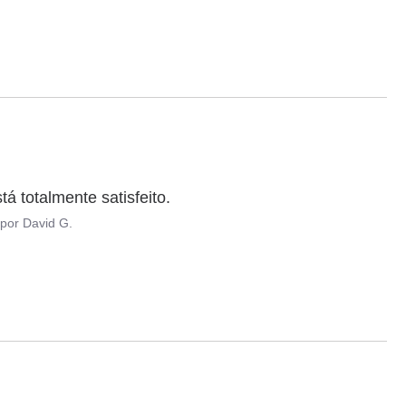
á totalmente satisfeito.
por
David G.