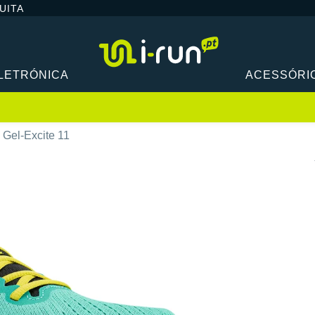
UITA
LETRÓNICA
ACESSÓRI
 Gel-Excite 11