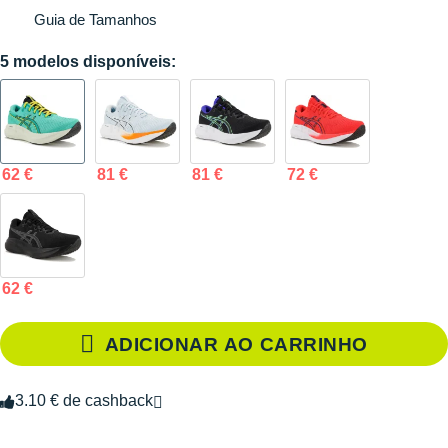
Guia de Tamanhos
5 modelos disponíveis:
62 €
81 €
81 €
72 €
62 €
ADICIONAR AO CARRINHO
3.10 € de cashback