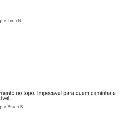
por
Timo N.
cimento no topo. Impecável para quem caminha e 
ível.
por
Bruno B.