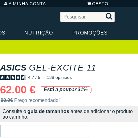
A MINHA CONTA
CESTO
OS
NUTRIÇÃO
PROMOÇÕES
ASICS
GEL-EXCITE 11
4.7
/
5
-
138
opiniões
62.00 €
Está a poupar 31%
Preço de venda recomendado pela marca
90.0€
Preço recomendado
Consulte o
guia de tamanhos
antes de adicionar o produto
ao carrinho.