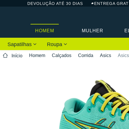
DEVOLUÇÃO ATÉ 30 DIAS
ENTREGA GRAT
HOMEM
MULHER
E
Sapatilhas
Roupa
Homem
Calçados
Corrida
Asics
Asics
Início