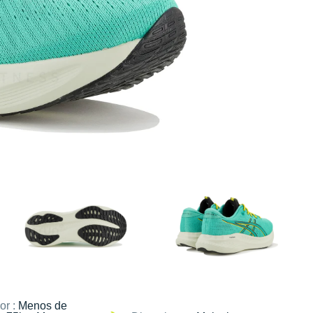
or :
Menos de