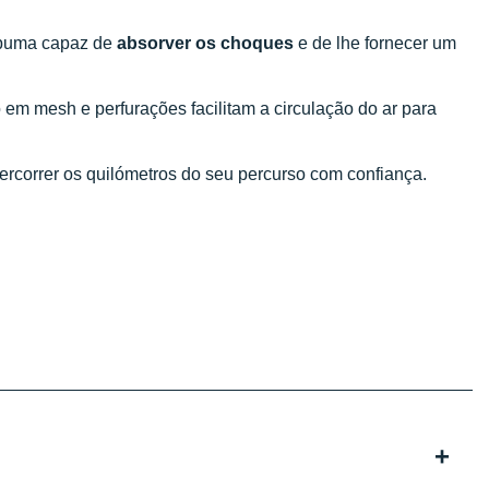
spuma capaz de
absorver os choques
e de lhe fornecer um
 em mesh e perfurações facilitam a circulação do ar para
ercorrer os quilómetros do seu percurso com confiança.