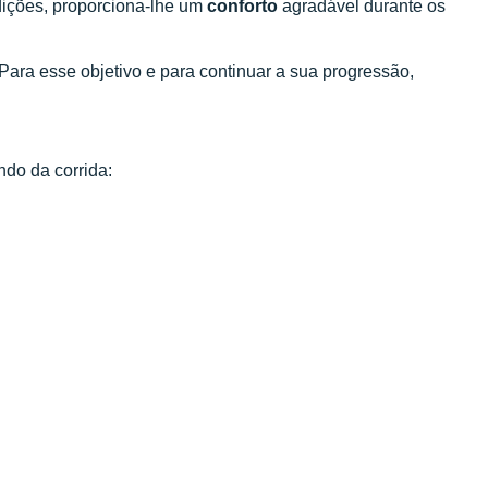
ições, proporciona-lhe um
conforto
agradável durante os
ara esse objetivo e para continuar a sua progressão,
do da corrida: