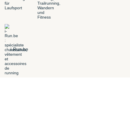
i-Run.be