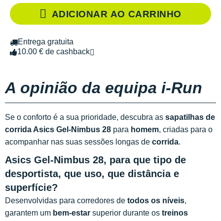
ADICIONAR AO CARRINHO
Entrega gratuita
10.00 € de cashback
A opinião da equipa i-Run
Se o conforto é a sua prioridade, descubra as
sapatilhas de
corrida Asics Gel-Nimbus 28
para
homem
, criadas para o
acompanhar nas suas sessões longas de
corrida
.
Asics Gel-Nimbus 28, para que tipo de
desportista, que uso, que distância e
superfície?
Desenvolvidas para corredores de
todos os níveis
,
garantem um
bem-estar
superior durante os
treinos