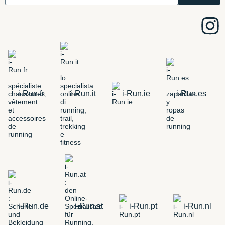
i-Run.fr
i-Run.it
i-Run.ie
i-Run.es
i-Run.de
i-Run.at
i-Run.pt
i-Run.nl