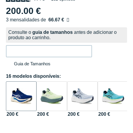
200.00 €
3 mensalidades de
66.67 €
sem custos
Consulte o
guia de tamanhos
antes de adicionar o
produto ao carrinho.
Guia de Tamanhos
16 modelos disponíveis:
200 €
200 €
200 €
200 €
2
Ba