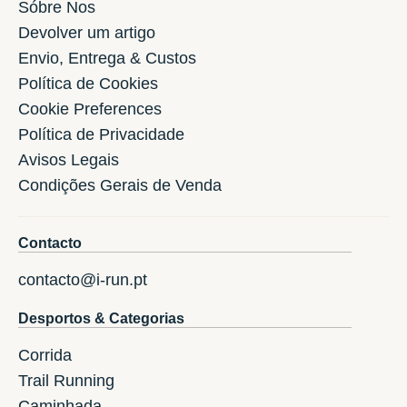
Sóbre Nos
Devolver um artigo
Envio, Entrega & Custos
Política de Cookies
Cookie Preferences
Política de Privacidade
Avisos Legais
Condições Gerais de Venda
Contacto
contacto@i-run.pt
Desportos & Categorias
Corrida
Trail Running
Caminhada