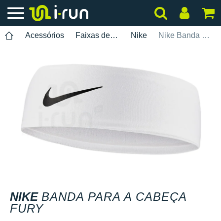
Acessórios
Faixas de cabeça
Nike
Nike Banda para a Cabeça Fury
NIKE
BANDA PARA A CABEÇA
FURY