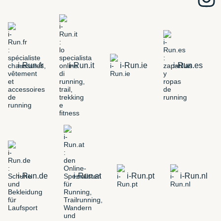
i-Run.fr
i-Run.it
i-Run.ie
i-Run.es
i-Run.de
i-Run.at
i-Run.pt
i-Run.nl