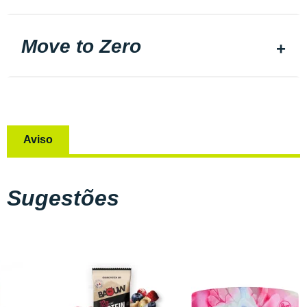
Move to Zero
Aviso
Sugestões