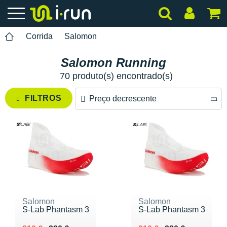
Corrida
Salomon
Salomon Running
70 produto(s) encontrado(s)
FILTROS
Preço decrescente
Preço decrescente
Preço crescente
Salomon
Salomon
S-Lab Phantasm 3
S-Lab Phantasm 3