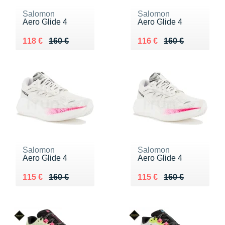
Salomon
Salomon
Aero Glide 4
Aero Glide 4
Au lieu de 160 €
Vendu 118 €
Au lieu de 160 €
Vendu 116 €
118 €
160 €
116 €
160 €
Salomon
Salomon
Aero Glide 4
Aero Glide 4
Au lieu de 160 €
Vendu 115 €
Au lieu de 160 €
Vendu 115 €
115 €
160 €
115 €
160 €