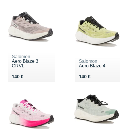
Salomon
Aero Blaze 3
Salomon
GRVL
Aero Blaze 4
Vendu 140 €
Vendu 140 €
140 €
140 €