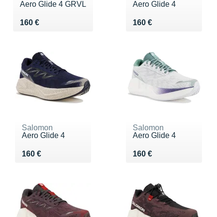
Aero Glide 4 GRVL
Aero Glide 4
Vendu 160 €
Vendu 160 €
160 €
160 €
Salomon
Salomon
Aero Glide 4
Aero Glide 4
Vendu 160 €
Vendu 160 €
160 €
160 €