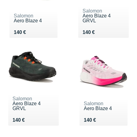
Salomon
Salomon
Aero Blaze 4
Aero Blaze 4
GRVL
Vendu 140 €
Vendu 140 €
140 €
140 €
Salomon
Aero Blaze 4
Salomon
GRVL
Aero Blaze 4
Vendu 140 €
Vendu 140 €
140 €
140 €