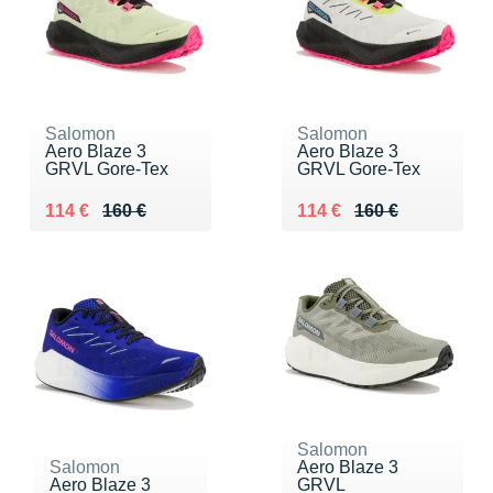
Salomon
Salomon
Aero Blaze 3
Aero Blaze 3
GRVL Gore-Tex
GRVL Gore-Tex
Au lieu de 160 €
Vendu 114 €
Au lieu de 160 €
Vendu 114 €
114 €
160 €
114 €
160 €
Salomon
Salomon
Aero Blaze 3
Aero Blaze 3
GRVL