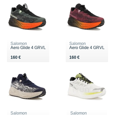
Salomon
Salomon
Aero Glide 4 GRVL
Aero Glide 4 GRVL
Vendu 160 €
Vendu 160 €
160 €
160 €
Salomon
Salomon