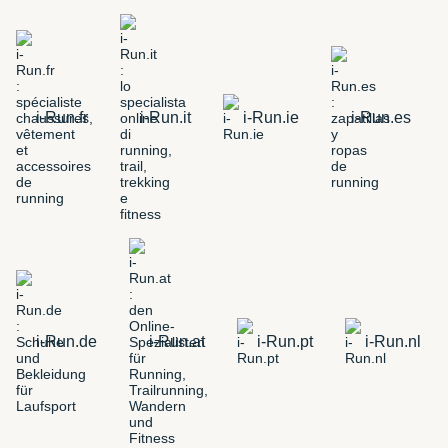
i-Run.fr
i-Run.it
i-Run.ie
i-Run.es
i-Run.de
i-Run.at
i-Run.pt
i-Run.nl