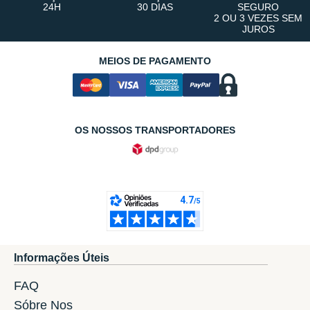
24H
30 DIAS
SEGURO
2 OU 3 VEZES SEM
JUROS
MEIOS DE PAGAMENTO
OS NOSSOS TRANSPORTADORES
Informações Úteis
FAQ
Sóbre Nos