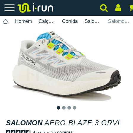
Homem
Calçados
Corrida
Salomon
Salomon Aero Blaze 3 GRVL
1
2
3
4
SALOMON
AERO BLAZE 3 GRVL
4.6
/
5
-
26
opiniões