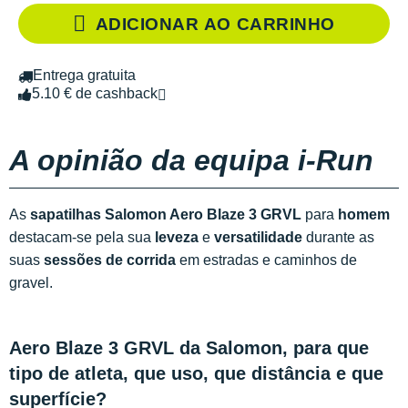
ADICIONAR AO CARRINHO
Entrega gratuita
5.10 € de cashback
A opinião da equipa i-Run
As
sapatilhas Salomon Aero Blaze 3 GRVL
para
homem
destacam-se pela sua
leveza
e
versatilidade
durante as
suas
sessões de corrida
em estradas e caminhos de
gravel.
Aero Blaze 3 GRVL da Salomon, para que
tipo de atleta, que uso, que distância e que
superfície?