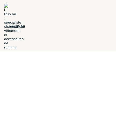
i-Run.be