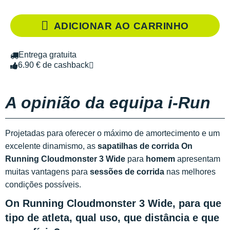
ADICIONAR AO CARRINHO
Entrega gratuita
6.90 € de cashback
A opinião da equipa i-Run
Projetadas para oferecer o máximo de amortecimento e um
excelente dinamismo, as
sapatilhas de corrida On
Running Cloudmonster 3 Wide
para
homem
apresentam
muitas vantagens para
sessões de corrida
nas melhores
condições possíveis.
On Running Cloudmonster 3 Wide, para que
tipo de atleta, qual uso, que distância e que