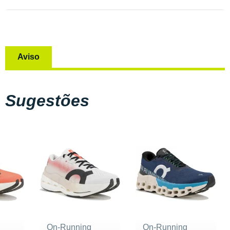
Aviso
Sugestões
On-Running
On-Running