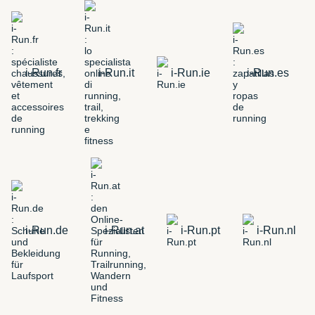
i-Run.fr
i-Run.it
i-Run.ie
i-Run.es
i-Run.de
i-Run.at
i-Run.pt
i-Run.nl