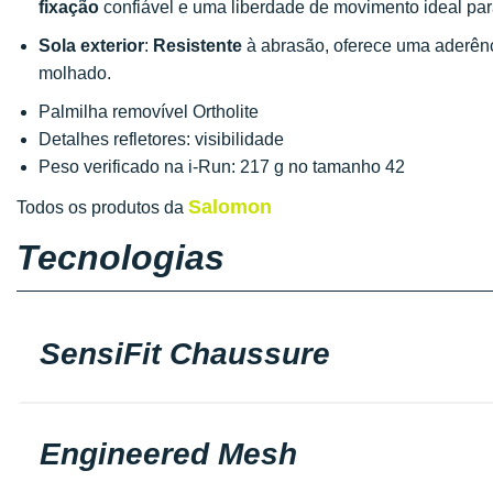
fixação
confiável e uma liberdade de movimento ideal para
Sola exterior
:
Resistente
à abrasão, oferece uma aderênc
molhado.
Palmilha removível Ortholite
Detalhes refletores: visibilidade
Peso verificado na i-Run: 217 g no tamanho 42
Salomon
Todos os produtos da
Tecnologias
SensiFit Chaussure
Engineered Mesh