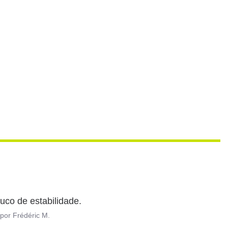
co de estabilidade.
por
Frédéric M.