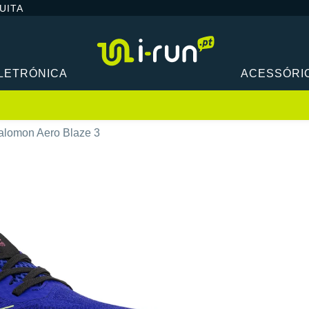
UITA
LETRÓNICA
ACESSÓRI
alomon Aero Blaze 3