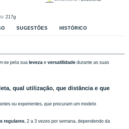
o:
217g
SO
SUGESTÕES
HISTÓRICO
m-se pela sua
leveza
e
versatilidade
durante as suas
eta, qual utilização, que distância e que
ciantes ou experientes, que procuram um modelo
os regulares
, 2 a 3 vezes por semana, dependendo da