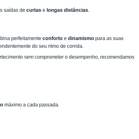
s saídas de
curtas
e
longas distâncias
.
bina perfeitamente
conforto
e
dinamismo
para as suas
endentemente do seu ritmo de corrida.
mortecimento sem comprometer o desempenho, recomendamos
to
máximo a cada passada.