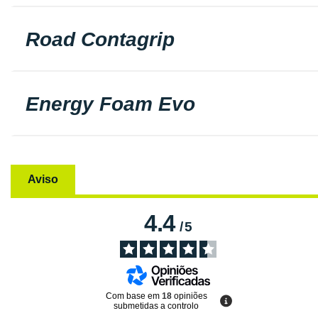
Road Contagrip
Energy Foam Evo
Aviso
4.4
/
5
Com base em
18
opiniões
submetidas a controlo