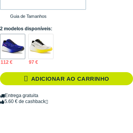
Guia de Tamanhos
2 modelos disponíveis:
112 €
97 €
ADICIONAR AO CARRINHO
Entrega gratuita
5.60 € de cashback