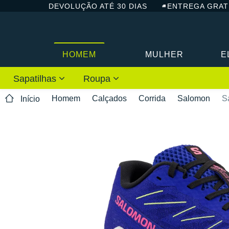
DEVOLUÇÃO ATÉ 30 DIAS
ENTREGA GRAT
HOMEM
MULHER
E
Sapatilhas
Roupa
Homem
Calçados
Corrida
Salomon
S
Início