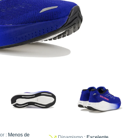
or :
Menos de
Dinamismo :
Excelente