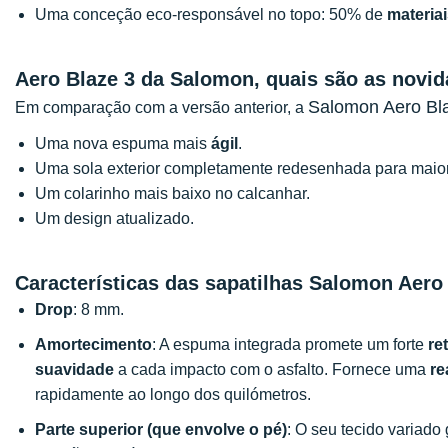
Uma conceção eco-responsável no topo: 50% de
materiai
Aero Blaze 3 da Salomon, quais são as novi
Salomon Aero Bl
Em comparação com a versão anterior, a
Uma nova espuma mais
ágil
.
Uma sola exterior completamente redesenhada para maio
Um colarinho mais baixo no calcanhar.
Um design atualizado.
Características das sapatilhas Salomon Aero
Drop
: 8 mm.
Amortecimento
: A espuma integrada promete um forte
re
suavidade
a cada impacto com o asfalto. Fornece uma
re
rapidamente ao longo dos quilómetros.
Parte superior (que envolve o pé)
: O seu tecido variado