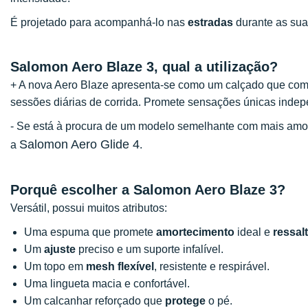
É projetado para acompanhá-lo nas
estradas
durante as sua
Salomon Aero Blaze 3, qual a utilização?
+ A nova Aero Blaze apresenta-se como um calçado que com
sessões diárias de corrida. Promete sensações únicas indep
- Se está à procura de um modelo semelhante com mais a
Salomon Aero Glide 4
a
.
Porquê escolher a Salomon Aero Blaze 3?
Versátil, possui muitos atributos:
Uma espuma que promete
amortecimento
ideal e
ressal
Um
ajuste
preciso e um suporte infalível.
Um topo em
mesh flexível
, resistente e respirável.
Uma lingueta macia e confortável.
Um calcanhar reforçado que
protege
o pé.