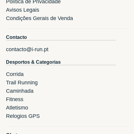
Política de Privacidade
Avisos Legais
Condições Gerais de Venda
Contacto
contacto@i-run.pt
Desportos & Categorias
Corrida
Trail Running
Caminhada
Fitness
Atletismo
Relogios GPS