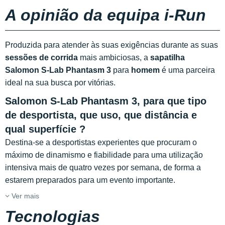
A opinião da equipa i-Run
Produzida para atender às suas exigências durante as suas
sessões de corrida
mais ambiciosas, a
sapatilha
Salomon S-Lab Phantasm 3
para
homem
é uma parceira
ideal na sua busca por vitórias.
Salomon S-Lab Phantasm 3, para que tipo
de desportista, que uso, que distância e
qual superfície ?
Destina-se a desportistas experientes que procuram o
máximo de dinamismo e fiabilidade para uma utilização
intensiva mais de quatro vezes por semana, de forma a
estarem preparados para um evento importante.
Ver mais
Tecnologias