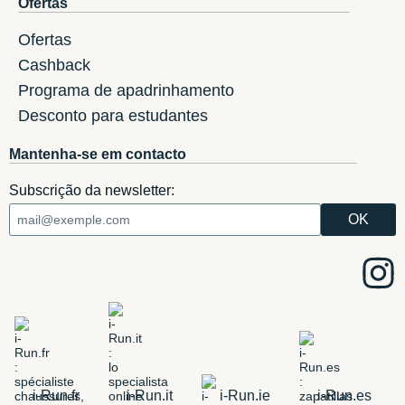
Ofertas
Ofertas
Cashback
Programa de apadrinhamento
Desconto para estudantes
Mantenha-se em contacto
Subscrição da newsletter:
i-Run.fr
i-Run.it
i-Run.ie
i-Run.es