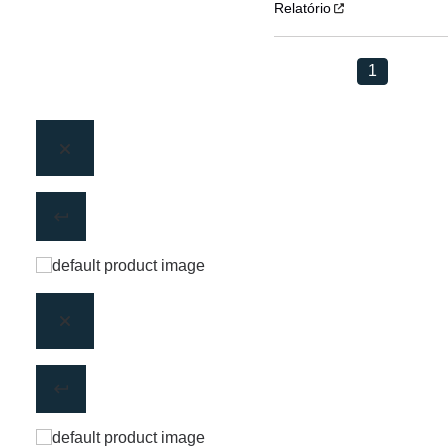
Relatório
1