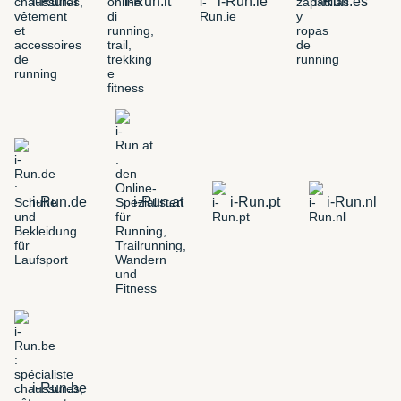
i-Run.fr
i-Run.it
i-Run.ie
i-Run.es
i-Run.de
i-Run.at
i-Run.pt
i-Run.nl
i-Run.be