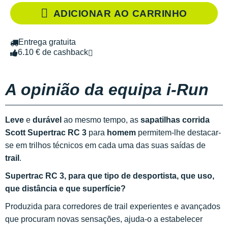
ADICIONAR AO CARRINHO
Entrega gratuita
6.10 € de cashback
A opinião da equipa i-Run
Leve
e
durável
ao mesmo tempo, as
sapatilhas corrida
Scott Supertrac RC 3
para
homem
permitem-lhe destacar-
se em trilhos técnicos em cada uma das suas saídas de
trail
.
Supertrac RC 3, para que tipo de desportista, que uso,
que distância e que superfície?
Produzida para corredores de trail experientes e avançados
que procuram novas sensações, ajuda-o a estabelecer