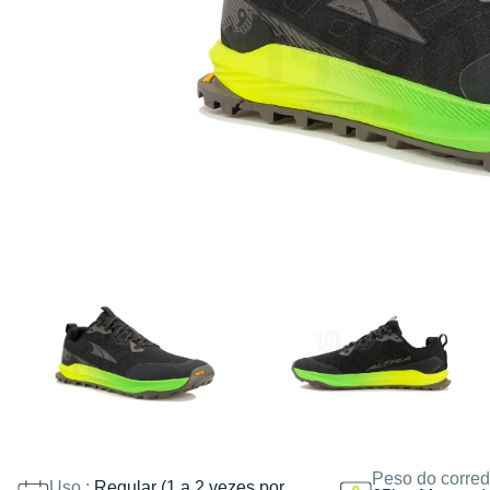
Peso do corred
Uso :
Regular (1 a 2 vezes por