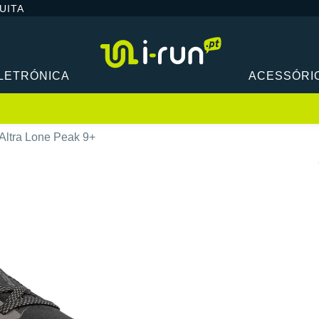
UITA
LETRÓNICA
ACESSÓRI
Altra Lone Peak 9+