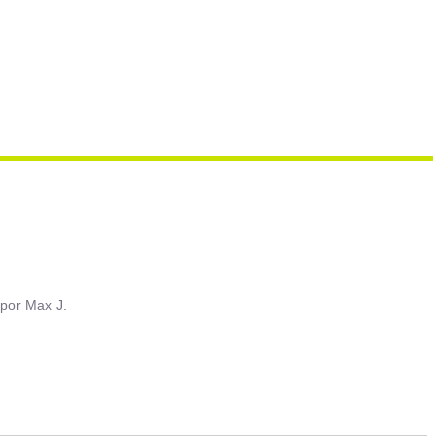
por
Max J.