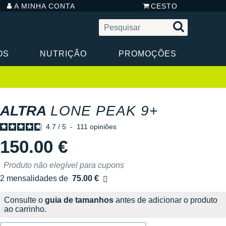
A MINHA CONTA
CESTO
OS
NUTRIÇÃO
PROMOÇÕES
ALTRA
LONE PEAK 9+
4.7
/
5
-
111
opiniões
150.00 €
Produto não elegível para cupons
2 mensalidades de
75.00 €
sem custos
Consulte o
guia de tamanhos
antes de adicionar o produto
ao carrinho.