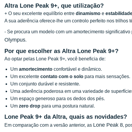
Altra Lone Peak 9+, que utilização?
+ O seu excelente equilíbrio entre
dinamismo
e
estabilidad
A sua aderência oferece-lhe um controlo perfeito nos trilhos t
- Se procura um modelo com um amortecimento significativo
Olympus
.
Por que escolher as Altra Lone Peak 9+?
Ao optar pelas Lone Peak 9+, você beneficia de:
Um
amortecimento
confortável e dinâmico.
Um excelente
contato com o solo
para mais sensações.
Um conjunto durável e resistente.
Uma aderência poderosa em uma variedade de superfície
Um espaço generoso para os dedos dos pés.
Um
zero drop
para uma postura natural.
Lone Peak 9+ da Altra, quais as novidades?
Lone Peak 8
Em comparação com a versão anterior, as
, po