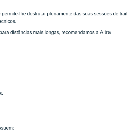
e
permite-lhe desfrutar plenamente das suas sessões de trail.
écnicos.
Altra
 para distâncias mais longas, recomendamos a
s.
ssuem: