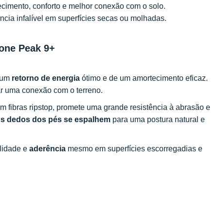
cimento, conforto e melhor conexão com o solo.
cia infalível em superfícies secas ou molhadas.
 Lone Peak 9+
e um
retorno de energia
ótimo e de um amortecimento eficaz.
ar uma conexão com o terreno.
com fibras ripstop, promete uma grande resistência à abrasão e
us dedos dos pés se espalhem
para uma postura natural e
lidade e
aderência
mesmo em superfícies escorregadias e