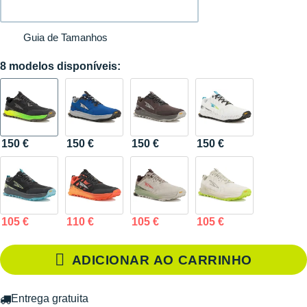
Guia de Tamanhos
8 modelos disponíveis:
150 €
150 €
150 €
150 €
105 €
110 €
105 €
105 €
ADICIONAR AO CARRINHO
Entrega gratuita