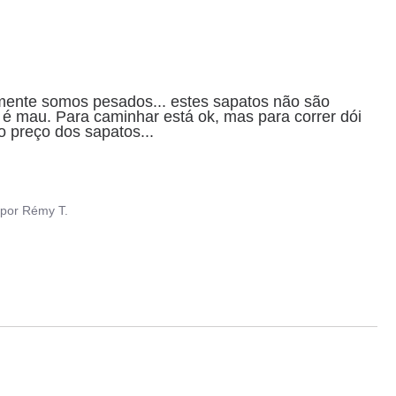
mente somos pesados... estes sapatos não são 
 mau. Para caminhar está ok, mas para correr dói 
o preço dos sapatos
...
por
Rémy T.