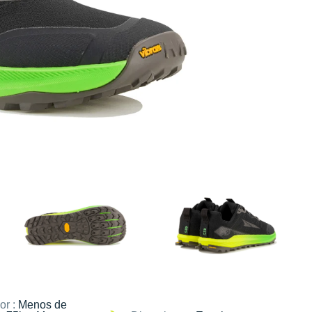
or :
Menos de