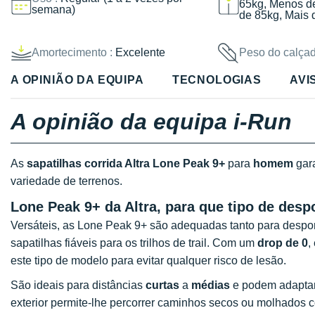
65kg, Menos d
semana)
de 85kg, Mais 
Amortecimento :
Excelente
Peso do calçad
A OPINIÃO DA EQUIPA
TECNOLOGIAS
AVI
A opinião da equipa i-Run
As
sapatilhas corrida Altra Lone Peak 9+
para
homem
gar
variedade de terrenos.
Lone Peak 9+ da Altra, para que tipo de despo
Versáteis, as Lone Peak 9+ são adequadas tanto para despor
sapatilhas fiáveis para os trilhos de trail. Com um
drop de 0
,
este tipo de modelo para evitar qualquer risco de lesão.
São ideais para distâncias
curtas
a
médias
e podem adaptar
exterior permite-lhe percorrer caminhos secos ou molhados c