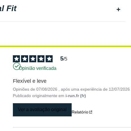
l Fit
5
/
5
Opinião verificada
Flexível e leve
Opiniões de
07/08/2026
, após uma experiência de
12/07/2026
Publicado originalmente em
i-run.fr (fr)
Ver a avaliação original
Relatório