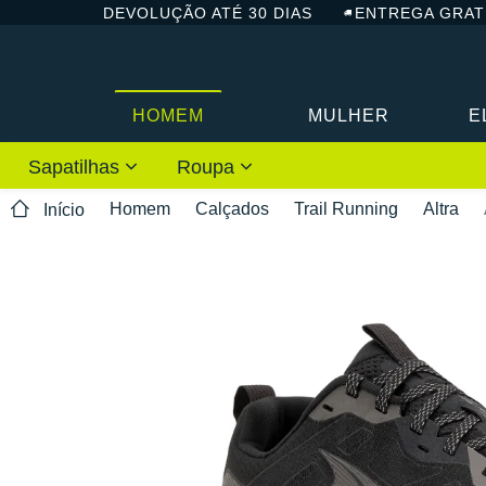
DEVOLUÇÃO ATÉ 30 DIAS
ENTREGA GRAT
HOMEM
MULHER
E
Sapatilhas
Roupa
Homem
Calçados
Trail Running
Altra
Início