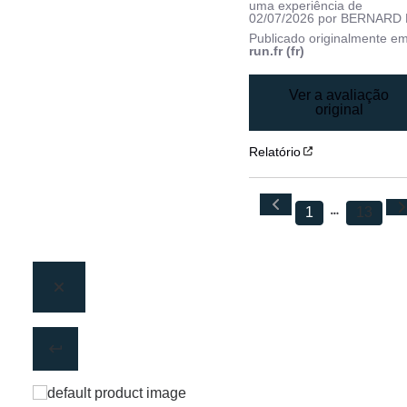
uma experiência de
02/07/2026
por
BERNARD 
Publicado originalmente e
run.fr (fr)
Ver a avaliação
original
Relatório
1
13