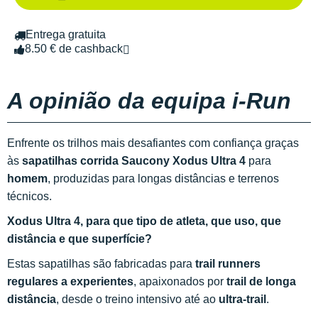
Entrega gratuita
8.50 € de cashback
A opinião da equipa i-Run
Enfrente os trilhos mais desafiantes com confiança graças
às
sapatilhas corrida Saucony Xodus Ultra 4
para
homem
, produzidas para longas distâncias e terrenos
técnicos.
Xodus Ultra 4, para que tipo de atleta, que uso, que
distância e que superfície?
Estas sapatilhas são fabricadas para
trail runners
regulares a experientes
, apaixonados por
trail de longa
distância
, desde o treino intensivo até ao
ultra-trail
.