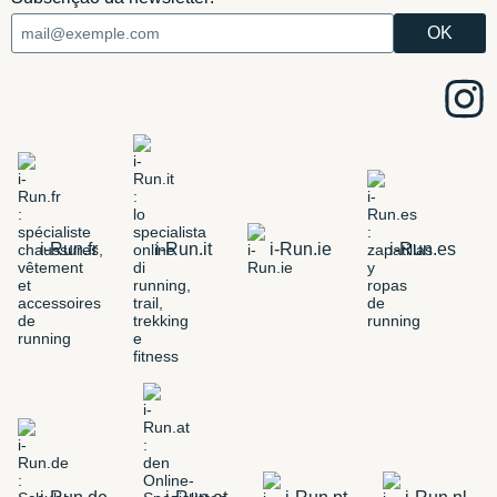
i-Run.fr
i-Run.it
i-Run.ie
i-Run.es